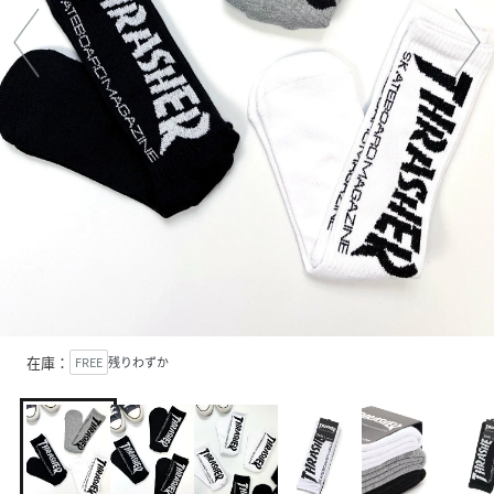
在庫：
FREE
残りわずか