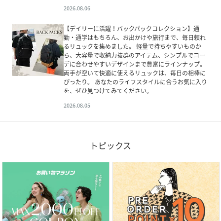
2026.08.06
【デイリーに活躍！バックパックコレクション】通
勤・通学はもちろん、お出かけや旅行まで、毎日頼れ
るリュックを集めました。 軽量で持ちやすいものか
ら、大容量で収納力抜群のアイテム、シンプルでコー
デに合わせやすいデザインまで豊富にラインナップ。
両手が空いて快適に使えるリュックは、毎日の相棒に
ぴったり。 あなたのライフスタイルに合うお気に入り
を、ぜひ見つけてみてください。
2026.08.05
トピックス