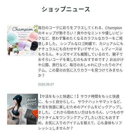
ショップニュース
毎日のコーデに彩りをプラスしてくれる、Champion
のキャップが勢ぞろい！爽やかなミントや優しいピン
クなど、思わず集めたくなるカラフルなカラーをご用
意しました。 シンプルなロゴ刺繍で、カジュアルにも
ナチュラルにも合わせやすいデザイン。レディースは
もちろん、キッズサイズも展開しているので、親子で
おそろいコーデを楽しむのもおすすめです♪ お出かけ
や公園、旅行など、毎日のおしゃれにぴったりのアイ
テム。この夏のお気に入りカラーを見つけてみません
か？
2026.08.07
【サ活をもっと快適に！】サウナ時間をもっと快適
に、もっと自分らしく。 サウナハットやマットなど、
サ活を快適に楽しむためのアイテムをピックアップし
ました。 これから始めたい方はもちろん、いつものサ
ウナタイムをワンランクアップしたい方にもおすす
め。お気に入りのアイテムを揃えて、心も身体もリフ
レッシュしませんか？