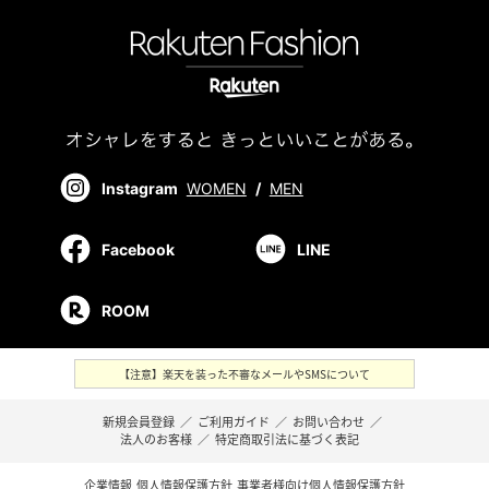
Instagram
WOMEN
/
MEN
Facebook
LINE
ROOM
【注意】楽天を装った不審なメールやSMSについて
新規会員登録
／
ご利用ガイド
／
お問い合わせ
／
法人のお客様
／
特定商取引法に基づく表記
企業情報
個人情報保護方針
事業者様向け個人情報保護方針