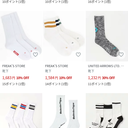
10
ポイント
(
1倍
)
10
ポイント
(
1倍
)
16
ポイント
(
1倍
)
FREAK’S STORE
FREAK’S STORE
UNITED ARROWS LTD. OUTLET
靴下
靴下
靴下
1,683
1,584
1,232
円
10
%
OFF
円
10
%
OFF
円
30
%
OFF
15
ポイント
(
1倍
)
14
ポイント
(
1倍
)
11
ポイント
(
1倍
)