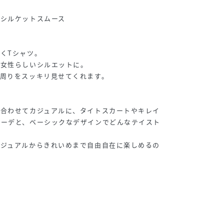
いシルケットスムース
くTシャツ。
が女性らしいシルエットに。
周りをスッキリ見せてくれます。
と合わせてカジュアルに、タイトスカートやキレイ
コーデと、ベーシックなデザインでどんなテイスト
カジュアルからきれいめまで自由自在に楽しめるの