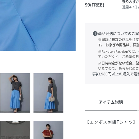
残りわず
99(FREE)
通常4-7
info
商品発送についてのご案
※同時に複数の商品を注文
す。
お急ぎの商品は、個
※Rakuten Fashi
ていただくと、ご希望の日
※日時指定がない場合、記
いますので、あらかじめご
local_shipping
3,980
円以上の購入で送
アイテム説明
【エンボス刺繍Tシャツ】