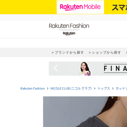
ブランドから探す
ショップから探す
navigate_before
Rakuten Fashion
NICOLE CLUB (ニコル クラブ)
トップス
カット
navigate_next
navigate_next
navigate_next