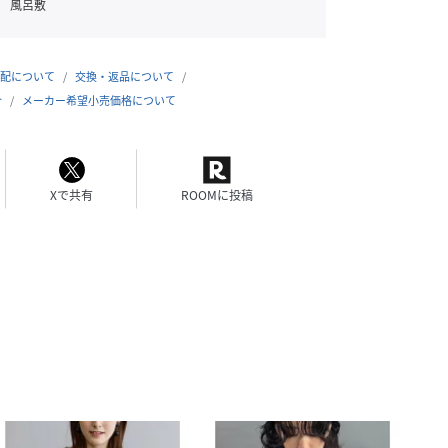
風呂敷
配について
交換・返品について
合
メーカー希望小売価格について
Xで共有
ROOMに投稿