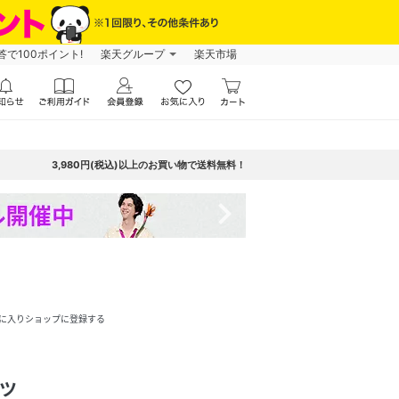
で100ポイント!
楽天グループ
楽天市場
3,980円(税込)以上のお買い物で送料無料！
navigate_next
に入りショップに登録する
ツ