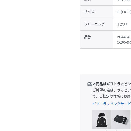
サイズ
99(FREE
クリーニング
手洗い
品番
PG4484
(
5205-9
redeem
本商品はギフトラッピン
ご希望の際は、ラッピン
て、ご指定の住所にお届
ギフトラッピングサービ