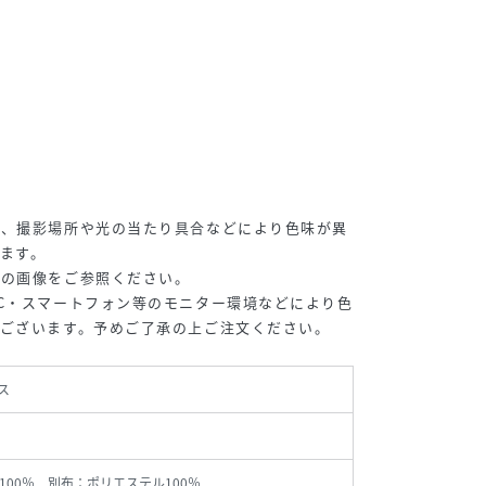
は、撮影場所や光の当たり具合などにより色味が異
ます。
プの画像をご参照ください。
C・スマートフォン等のモニター環境などにより色
ございます。予めご了承の上ご注文ください。
ス
100％ 別布：ポリエステル100％