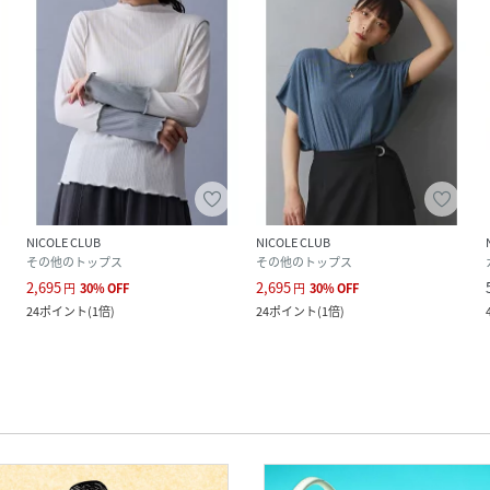
NICOLE CLUB
NICOLE CLUB
その他のトップス
その他のトップス
2,695
2,695
円
30
%
OFF
円
30
%
OFF
24
ポイント
(
1倍
)
24
ポイント
(
1倍
)