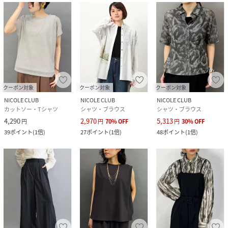
クーポン対象
クーポン対象
クーポン対象
NICOLE CLUB
NICOLE CLUB
NICOLE CLUB
カットソー・Tシャツ
シャツ・ブラウス
シャツ・ブラウス
4,290
2,970
5,313
円
円
70
%
OFF
円
30
%
OFF
39
ポイント
(
1倍
)
27
ポイント
(
1倍
)
48
ポイント
(
1倍
)