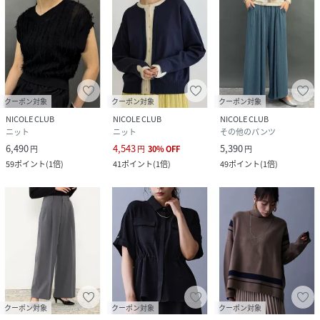
クーポン対象
クーポン対象
クーポン対象
NICOLE CLUB
NICOLE CLUB
NICOLE CLUB
ニット
ニット
その他のパンツ
6,490
4,543
5,390
円
円
30
%
OFF
円
59
ポイント
(
1倍
)
41
ポイント
(
1倍
)
49
ポイント
(
1倍
)
クーポン対象
クーポン対象
クーポン対象