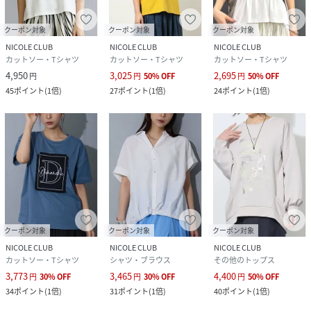
クーポン対象
クーポン対象
クーポン対象
NICOLE CLUB
NICOLE CLUB
NICOLE CLUB
カットソー・Tシャツ
カットソー・Tシャツ
カットソー・Tシャツ
4,950
3,025
2,695
円
円
50
%
OFF
円
50
%
OFF
45
ポイント
(
1倍
)
27
ポイント
(
1倍
)
24
ポイント
(
1倍
)
クーポン対象
クーポン対象
クーポン対象
NICOLE CLUB
NICOLE CLUB
NICOLE CLUB
カットソー・Tシャツ
シャツ・ブラウス
その他のトップス
3,773
3,465
4,400
円
30
%
OFF
円
30
%
OFF
円
50
%
OFF
34
ポイント
(
1倍
)
31
ポイント
(
1倍
)
40
ポイント
(
1倍
)