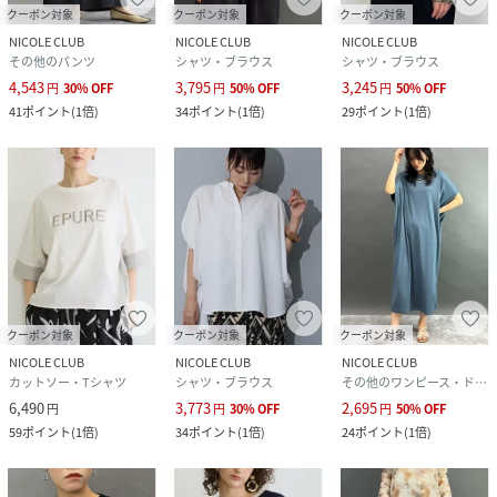
クーポン対象
クーポン対象
クーポン対象
NICOLE CLUB
NICOLE CLUB
NICOLE CLUB
その他のパンツ
シャツ・ブラウス
シャツ・ブラウス
4,543
3,795
3,245
円
30
%
OFF
円
50
%
OFF
円
50
%
OFF
41
ポイント
(
1倍
)
34
ポイント
(
1倍
)
29
ポイント
(
1倍
)
クーポン対象
クーポン対象
クーポン対象
NICOLE CLUB
NICOLE CLUB
NICOLE CLUB
カットソー・Tシャツ
シャツ・ブラウス
その他のワンピース・ドレス
6,490
3,773
2,695
円
円
30
%
OFF
円
50
%
OFF
59
ポイント
(
1倍
)
34
ポイント
(
1倍
)
24
ポイント
(
1倍
)