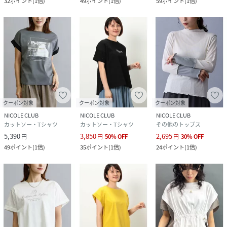
32
ポイント
(
1倍
)
49
ポイント
(
1倍
)
59
ポイント
(
1倍
)
クーポン対象
クーポン対象
クーポン対象
NICOLE CLUB
NICOLE CLUB
NICOLE CLUB
カットソー・Tシャツ
カットソー・Tシャツ
その他のトップス
5,390
3,850
2,695
円
円
50
%
OFF
円
30
%
OFF
49
ポイント
(
1倍
)
35
ポイント
(
1倍
)
24
ポイント
(
1倍
)