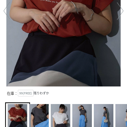
在庫：
99(FREE)
残りわずか