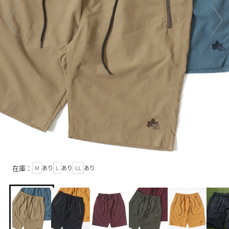
在庫：
M
あり
L
あり
LL
あり