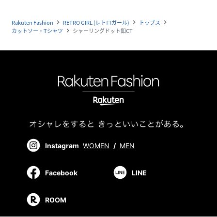
Rakuten Fashion
RETRO GIRL (レトロガール)
トップス
navigate_next
navigate_next
navigate_next
カットソー・Tシャツ
シャーリングドット釦CT
navigate_next
Instagram
WOMEN
/
MEN
Facebook
LINE
ROOM