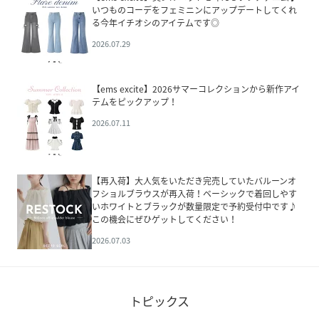
いつものコーデをフェミニンにアップデートしてくれ
る今年イチオシのアイテムです◎
2026.07.29
【ems excite】2026サマーコレクションから新作アイ
テムをピックアップ！
2026.07.11
【再入荷】大人気をいただき完売していたバルーンオ
フショルブラウスが再入荷！ベーシックで着回しやす
いホワイトとブラックが数量限定で予約受付中です♪
この機会にぜひゲットしてください！
2026.07.03
トピックス