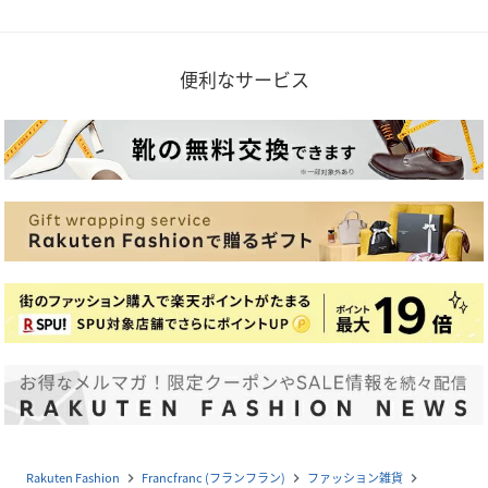
便利なサービス
Rakuten Fashion
Francfranc (フランフラン)
ファッション雑貨
navigate_next
navigate_next
navigate_next