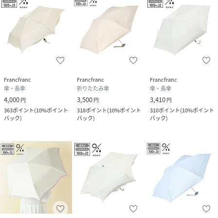
Francfranc
Francfranc
Francfranc
傘・長傘
折りたたみ傘
傘・長傘
4,000
3,500
3,410
円
円
円
363
ポイント
(
10%ポイント
318
ポイント
(
10%ポイント
310
ポイント
(
10%ポイント
バック
)
バック
)
バック
)