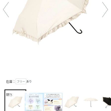
在庫：
フリー
あり