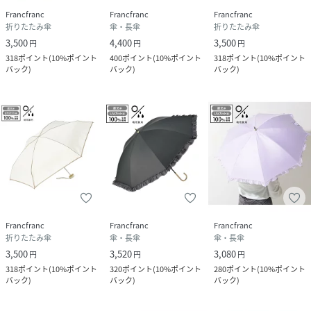
Francfranc
Francfranc
Francfranc
折りたたみ傘
傘・長傘
折りたたみ傘
3,500
4,400
3,500
円
円
円
318
ポイント
(
10%ポイント
400
ポイント
(
10%ポイント
318
ポイント
(
10%ポイント
バック
)
バック
)
バック
)
Francfranc
Francfranc
Francfranc
折りたたみ傘
傘・長傘
傘・長傘
3,500
3,520
3,080
円
円
円
318
ポイント
(
10%ポイント
320
ポイント
(
10%ポイント
280
ポイント
(
10%ポイント
バック
)
バック
)
バック
)