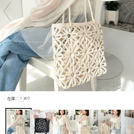
在庫：
F
あり