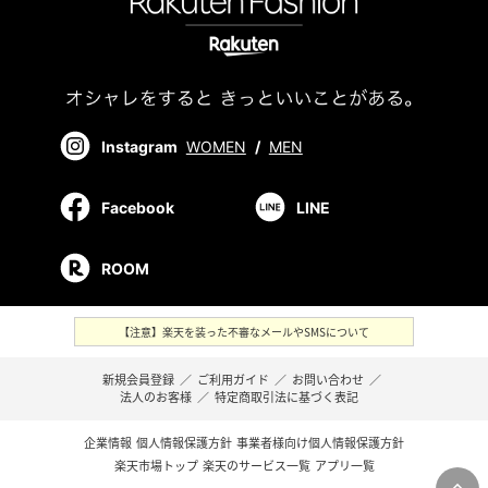
Instagram
WOMEN
/
MEN
Facebook
LINE
ROOM
【注意】楽天を装った不審なメールやSMSについて
新規会員登録
／
ご利用ガイド
／
お問い合わせ
／
法人のお客様
／
特定商取引法に基づく表記
企業情報
個人情報保護方針
事業者様向け個人情報保護方針
楽天市場トップ
楽天のサービス一覧
アプリ一覧