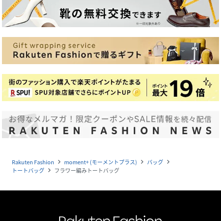
Rakuten Fashion
moment+ (モーメントプラス)
バッグ
navigate_next
navigate_next
navigate_next
トートバッグ
フラワー編みトートバッグ
navigate_next