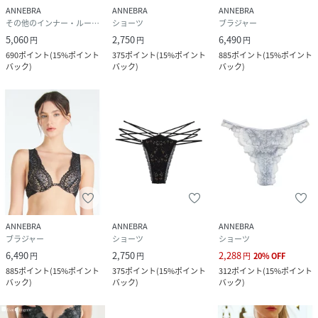
ANNEBRA
ANNEBRA
ANNEBRA
その他のインナー・ルームウェア
ショーツ
ブラジャー
5,060
2,750
6,490
円
円
円
690
ポイント
(
15%ポイント
375
ポイント
(
15%ポイント
885
ポイント
(
15%ポイント
バック
)
バック
)
バック
)
ANNEBRA
ANNEBRA
ANNEBRA
ブラジャー
ショーツ
ショーツ
6,490
2,750
2,288
円
円
円
20
%
OFF
885
ポイント
(
15%ポイント
375
ポイント
(
15%ポイント
312
ポイント
(
15%ポイント
バック
)
バック
)
バック
)