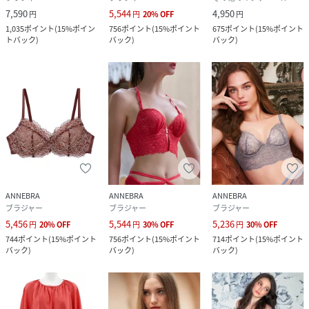
7,590
5,544
4,950
円
円
20
%
OFF
円
1,035
ポイント
(
15%ポイン
756
ポイント
(
15%ポイント
675
ポイント
(
15%ポイント
トバック
)
バック
)
バック
)
ANNEBRA
ANNEBRA
ANNEBRA
ブラジャー
ブラジャー
ブラジャー
5,456
5,544
5,236
円
20
%
OFF
円
30
%
OFF
円
30
%
OFF
744
ポイント
(
15%ポイント
756
ポイント
(
15%ポイント
714
ポイント
(
15%ポイント
バック
)
バック
)
バック
)