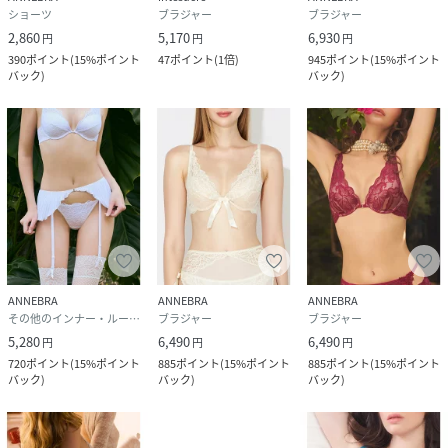
ショーツ
ブラジャー
ブラジャー
2,860
5,170
6,930
円
円
円
390
ポイント
(
15%ポイント
47
ポイント
(
1倍
)
945
ポイント
(
15%ポイント
バック
)
バック
)
ANNEBRA
ANNEBRA
ANNEBRA
その他のインナー・ルームウェア
ブラジャー
ブラジャー
5,280
6,490
6,490
円
円
円
720
ポイント
(
15%ポイント
885
ポイント
(
15%ポイント
885
ポイント
(
15%ポイント
バック
)
バック
)
バック
)