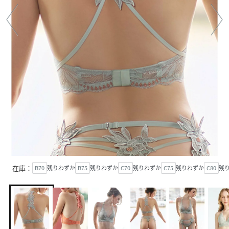
在庫：
B70
残りわずか
B75
残りわずか
C70
残りわずか
C75
残りわずか
C80
残