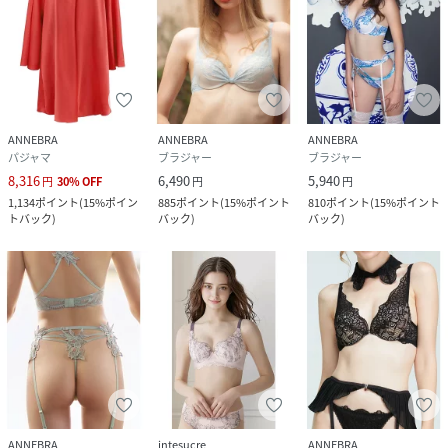
ANNEBRA
ANNEBRA
ANNEBRA
パジャマ
ブラジャー
ブラジャー
8,316
6,490
5,940
円
30
%
OFF
円
円
1,134
ポイント
(
15%ポイン
885
ポイント
(
15%ポイント
810
ポイント
(
15%ポイント
トバック
)
バック
)
バック
)
ANNEBRA
intesucre
ANNEBRA