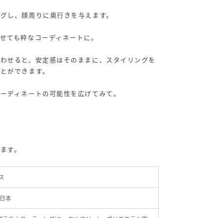
ングし、顔周りに奥行きを与えます。
せても粋なコーディネートに。
合わせると、安定感はそのままに、スタイリングを
ことができます。
コーディネートの可能性を広げてみて。
ます。
ス
日本