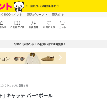
なく1000ポイント
楽天グループ
楽天市場
3,980円(税込)以上のお買い物で送料無料！
navigate_next
に入りショップに登録する
] キャッチ バー*ボール