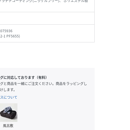
5+プラチナコーティング(ニッケルフリー)、 ポリエステル樹
_075936
-2-1 PF5655
)
グに対応しております（有料）
グと商品を一緒にご注文ください。商品をラッピングし
けします。
スについて
風呂敷