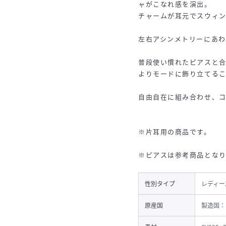
ャがこなれ感を演出。
チャームが耳元でスウィ
左右アシンメトリーにあわ
普段使い慣れたピアスと
よりモードに飾り立てる
自由自在に組み合わせ、
※片耳用の商品です。
※ピアスは参考商品となり
性別タイプ
レディー
原産国
製造国：