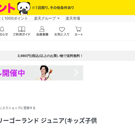
なく1000ポイント
楽天グループ
楽天市場
3,980円(税込)以上のお買い物で送料無料！
navigate_next
に入りショップに登録する
m メリーゴーランド ジュニア(キッズ子供