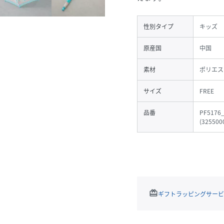
性別タイプ
キッズ
原産国
中国
素材
ポリエス
サイズ
FREE
品番
PF5176
(
325500
redeem
ギフトラッピングサービ