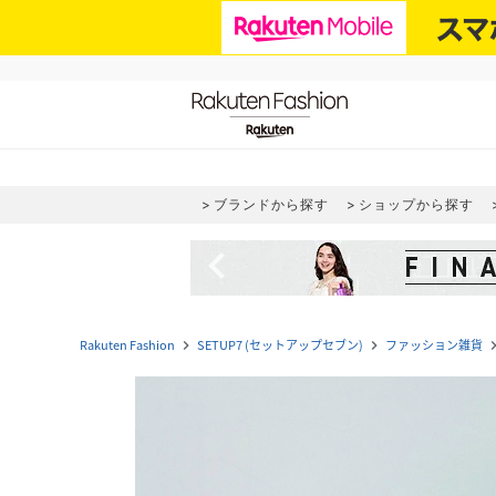
ブランドから探す
ショップから探す
navigate_before
Rakuten Fashion
SETUP7 (セットアップセブン)
ファッション雑貨
navigate_next
navigate_next
navigate