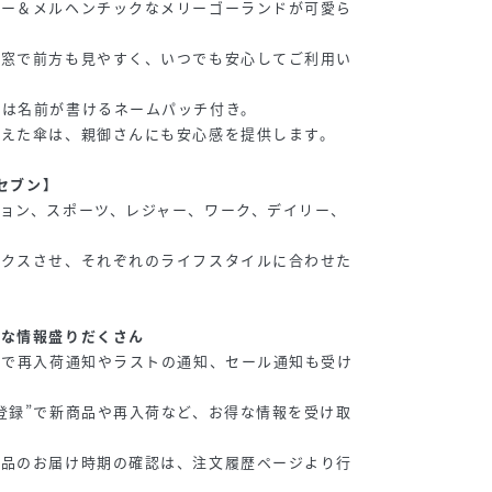
ラー＆メルヘンチックなメリーゴーランドが可愛ら
明窓で前方も見やすく、いつでも安心してご利用い
には名前が書けるネームパッチ付き。
備えた傘は、親御さんにも安心感を提供します。
プセブン】
ョン、スポーツ、レジャー、ワーク、デイリー、
ックスさせ、それぞれのライフスタイルに合わせた
得な情報盛りだくさん
”で再入荷通知やラストの通知、セール通知も受け
登録”で新商品や再入荷など、お得な情報を受け取
商品のお届け時期の確認は、注文履歴ページより行