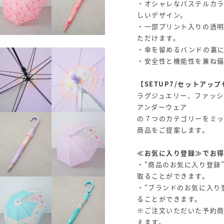
・オシャレなパステルカ
しいデザイン。
・一部プリント入りの透
ただけます。
・傘を留めるバンドの裏
・安全性と機能性を兼ね
【SETUP7/セットアッ
ラグジュエリー、ファッシ
アンダーウェア
の７つのカテゴリーをミ
商品をご提案します。
≪お気に入り登録≫でお
・“商品のお気に入り登録
取ることができます。
・“ブランドのお気に入り
ることができます。
※ご注文いただいた予約
えます。