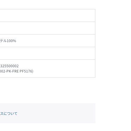
テル100%
_325500002
002-PK-FRE PF5176
)
スについて