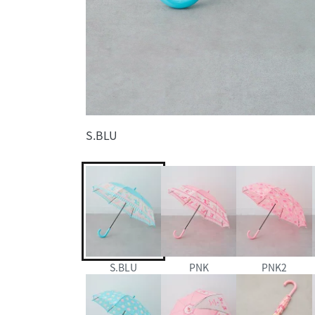
S.BLU
S.BLU
PNK
PNK2