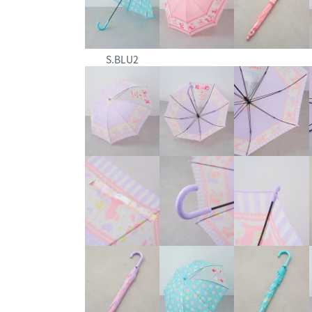
S.BLU2