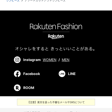
ワンピース
アソートカットアウトワンピース
navigate_next
Instagram
WOMEN
/
MEN
Facebook
LINE
ROOM
【注意】楽天を装った不審なメールやSMSについて