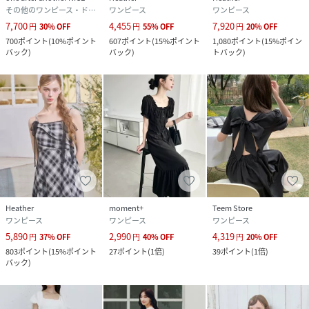
その他のワンピース・ドレス
ワンピース
ワンピース
7,700
4,455
7,920
円
30
%
OFF
円
55
%
OFF
円
20
%
OFF
700
ポイント
(
10%ポイント
607
ポイント
(
15%ポイント
1,080
ポイント
(
15%ポイン
バック
)
バック
)
トバック
)
Heather
moment+
Teem Store
ワンピース
ワンピース
ワンピース
5,890
2,990
4,319
円
37
%
OFF
円
40
%
OFF
円
20
%
OFF
803
ポイント
(
15%ポイント
27
ポイント
(
1倍
)
39
ポイント
(
1倍
)
バック
)