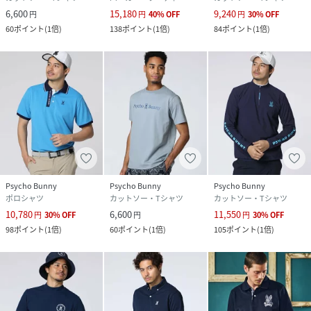
6,600
15,180
9,240
円
円
40
%
OFF
円
30
%
OFF
60
ポイント
(
1倍
)
138
ポイント
(
1倍
)
84
ポイント
(
1倍
)
Psycho Bunny
Psycho Bunny
Psycho Bunny
ポロシャツ
カットソー・Tシャツ
カットソー・Tシャツ
10,780
6,600
11,550
円
30
%
OFF
円
円
30
%
OFF
98
ポイント
(
1倍
)
60
ポイント
(
1倍
)
105
ポイント
(
1倍
)