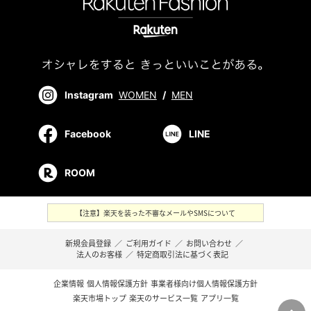
Instagram
WOMEN
/
MEN
Facebook
LINE
ROOM
【注意】楽天を装った不審なメールやSMSについて
新規会員登録
／
ご利用ガイド
／
お問い合わせ
／
法人のお客様
／
特定商取引法に基づく表記
企業情報
個人情報保護方針
事業者様向け個人情報保護方針
楽天市場トップ
楽天のサービス一覧
アプリ一覧