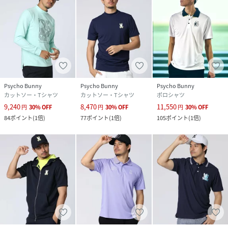
Psycho Bunny
Psycho Bunny
Psycho Bunny
カットソー・Tシャツ
カットソー・Tシャツ
ポロシャツ
9,240
8,470
11,550
円
30
%
OFF
円
30
%
OFF
円
30
%
OFF
84
ポイント
(
1倍
)
77
ポイント
(
1倍
)
105
ポイント
(
1倍
)