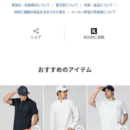
発送日・在庫表記について
置き配について
交換・返品について
同時に複数の商品を注文された場合
メーカー希望小売価格について
シェア
ROOMに投稿
おすすめのアイテム