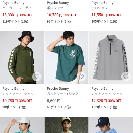
Psycho Bunny
Psycho Bunny
Psycho Bunny
パーカー・フーディー
ポロシャツ
ポロシャツ
13,090
10,780
11,550
円
30
%
OFF
円
30
%
OFF
円
30
%
OFF
119
ポイント
(
1倍
)
98
ポイント
(
1倍
)
105
ポイント
(
1倍
)
Psycho Bunny
Psycho Bunny
Psycho Bunny
カットソー・Tシャツ
カットソー・Tシャツ
カットソー・Tシャツ
10,780
6,600
12,320
円
30
%
OFF
円
円
30
%
OFF
98
ポイント
(
1倍
)
60
ポイント
(
1倍
)
112
ポイント
(
1倍
)