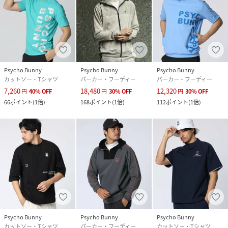
Psycho Bunny
Psycho Bunny
Psycho Bunny
カットソー・Tシャツ
パーカー・フーディー
パーカー・フーディー
7,260
18,480
12,320
円
40
%
OFF
円
30
%
OFF
円
30
%
OFF
66
ポイント
(
1倍
)
168
ポイント
(
1倍
)
112
ポイント
(
1倍
)
Psycho Bunny
Psycho Bunny
Psycho Bunny
カットソー・Tシャツ
パーカー・フーディー
カットソー・Tシャツ