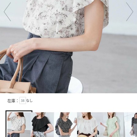
在庫：
38
なし