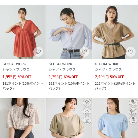
GLOBAL WORK
GLOBAL WORK
GLOBAL WORK
シャツ・ブラウス
シャツ・ブラウス
シャツ・ブラウス
1,995
1,795
2,494
円
60
%
OFF
円
60
%
OFF
円
50
%
OFF
181
ポイント
(
10%ポイント
163
ポイント
(
10%ポイント
226
ポイント
(
10%ポイント
バック
)
バック
)
バック
)