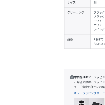
サイズ
38
クリーニング
ブラック
ブラック
ホワイト
ホワイト
ライトグ
品番
PE6777
(
GDH152
redeem
本商品はギフトラッピン
ご希望の際は、ラッピン
て、ご指定の住所にお届
ギフトラッピングサービ