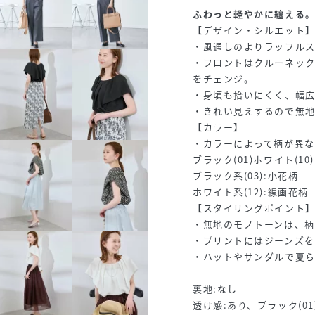
ふわっと軽やかに纏える
【デザイン・シルエット
・風通しのよりラッフルス
・フロントはクルーネック
をチェンジ。
・身頃も拾いにくく、幅
・きれい見えするので無地
【カラー】
・カラーによって柄が異な
ブラック(01)ホワイト(10
ブラック系(03):小花柄
ホワイト系(12):線画花柄
【スタイリングポイント
・無地のモノトーンは、
・プリントにはジーンズを
・ハットやサンダルで夏
--------------------------
裏地:なし
透け感:あり、ブラック(01