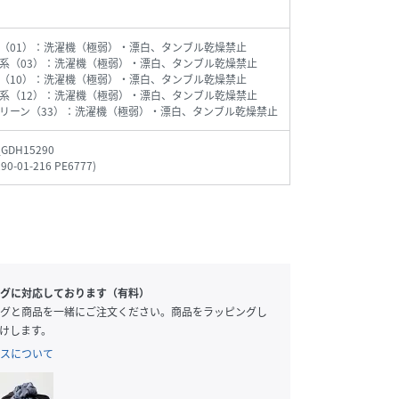
（01）：洗濯機（極弱）・漂白、タンブル乾燥禁止
系（03）：洗濯機（極弱）・漂白、タンブル乾燥禁止
（10）：洗濯機（極弱）・漂白、タンブル乾燥禁止
系（12）：洗濯機（極弱）・漂白、タンブル乾燥禁止
リーン（33）：洗濯機（極弱）・漂白、タンブル乾燥禁止
_GDH15290
90-01-216 PE6777
)
グに対応しております（有料）
グと商品を一緒にご注文ください。商品をラッピングし
けします。
スについて