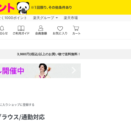
なく1000ポイント
楽天グループ
楽天市場
3,980円(税込)以上のお買い物で送料無料！
navigate_next
に入りショップに登録する
ラウス/通勤対応