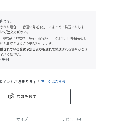
内です。
された場合、一番遅い発送予定日にまとめて発送いたしま
別にご注文ください。
onでは、一部商品でお届け日時をご指定いただけます。日時指定をし
にお届けできるよう手配いたします。
載されている発送予定日よりも遅れて発送
される場合がござ
了承ください。
料無料
ポイントが貯まります！
詳しくはこちら
店舗を探す
サイズ
レビュー(-)