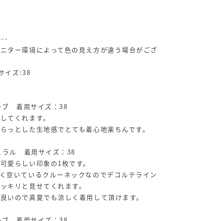
---
モニター環境によって色の見え方が違う場合がござ
サイズ:38
】
ーブ 着用サイズ：38
ーしてくれます。
らっとした生地感でとても着心地楽ちんです。
ュラル 着用サイズ：38
可愛らしい印象の1枚です。
よく空いているクルーネックなのでデコルテライン
スッキリと見せてくれます。
も良いので真夏でも涼しく着用して頂けます。
ーブ 着用サイズ：38