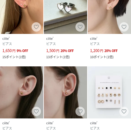
ciite'
ciite'
ciite'
ピアス
ピアス
ピアス
1,650
1,500
1,200
円
9
%
OFF
円
20
%
OFF
円
20
%
OFF
15
ポイント
(
1倍
)
13
ポイント
(
1倍
)
10
ポイント
(
1倍
)
ciite'
ciite'
ciite'
ピアス
ピアス
ピアス