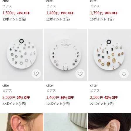
ciite'
ciite'
ciite'
ピアス
ピアス
ピアス
1,500
1,400
1,799
円
24
%
OFF
円
19
%
OFF
円
20
%
OFF
13
ポイント
(
1倍
)
12
ポイント
(
1倍
)
16
ポイント
(
1倍
)
ciite'
ciite'
ciite'
ピアス
ピアス
ピアス
2,500
1,400
2,500
円
24
%
OFF
円
36
%
OFF
円
43
%
OFF
22
ポイント
(
1倍
)
12
ポイント
(
1倍
)
22
ポイント
(
1倍
)