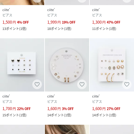
ciite'
ciite'
ciite'
ピアス
ピアス
ピアス
1,500
1,999
1,300
円
4
%
OFF
円
19
%
OFF
円
47
%
OFF
13
ポイント
(
1倍
)
18
ポイント
(
1倍
)
11
ポイント
(
1倍
)
ciite'
ciite'
ciite'
ピアス
ピアス
ピアス
1,700
1,600
1,600
円
22
%
OFF
円
3
%
OFF
円
27
%
OFF
15
ポイント
(
1倍
)
14
ポイント
(
1倍
)
14
ポイント
(
1倍
)