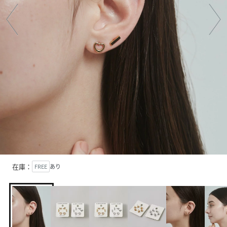
在庫：
FREE
あり