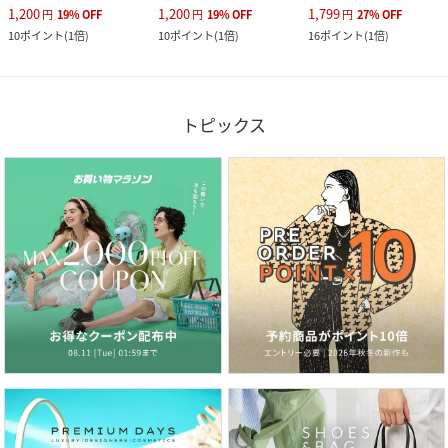
1,200
1,200
1,799
円
19
%
OFF
円
19
%
OFF
円
27
%
OFF
10
ポイント
(
1倍
)
10
ポイント
(
1倍
)
16
ポイント
(
1倍
)
トピックス