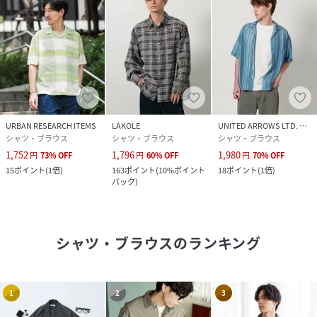
URBAN RESEARCH ITEMS
LAKOLE
UNITED ARROWS LTD. OUTLET
シャツ・ブラウス
シャツ・ブラウス
シャツ・ブラウス
1,752
1,796
1,980
円
73
%
OFF
円
60
%
OFF
円
70
%
OFF
15
ポイント
(
1倍
)
163
ポイント
(
10%ポイント
18
ポイント
(
1倍
)
バック
)
シャツ・ブラウス
のランキング
1
2
3