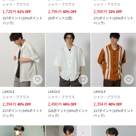
シャツ・ブラウス
シャツ・ブラウス
シャツ・ブラウス
1,728
2,796
2,990
円
61
%
OFF
円
60
%
OFF
円
33
%
OFF
157
ポイント
(
10%ポイント
25
ポイント
(
1倍
)
271
ポイント
(
10%ポイント
バック
)
バック
)
LAKOLE
LAKOLE
LAKOLE
シャツ・ブラウス
シャツ・ブラウス
シャツ・ブラウス
2,394
2,490
2,394
円
40
%
OFF
円
44
%
OFF
円
40
%
OFF
217
ポイント
(
10%ポイント
226
ポイント
(
10%ポイント
217
ポイント
(
10%ポイント
バック
)
バック
)
バック
)