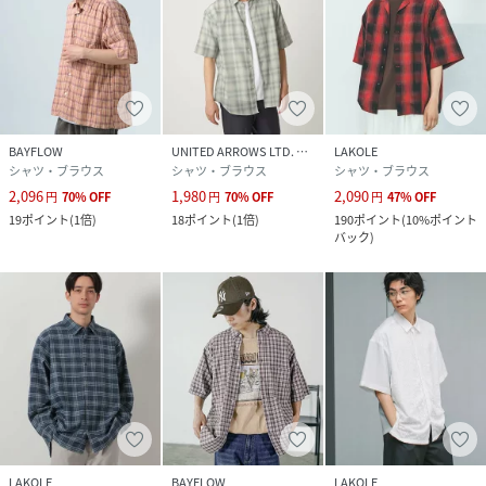
BAYFLOW
UNITED ARROWS LTD. OUTLET
LAKOLE
シャツ・ブラウス
シャツ・ブラウス
シャツ・ブラウス
2,096
1,980
2,090
円
70
%
OFF
円
70
%
OFF
円
47
%
OFF
19
ポイント
(
1倍
)
18
ポイント
(
1倍
)
190
ポイント
(
10%ポイント
バック
)
LAKOLE
BAYFLOW
LAKOLE