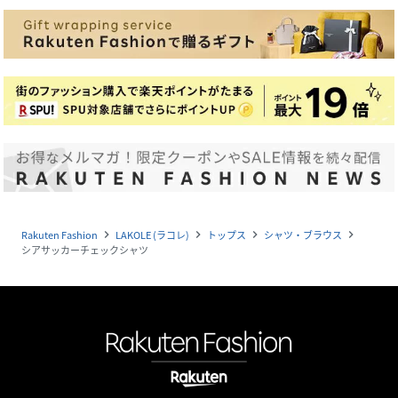
Rakuten Fashion
LAKOLE (ラコレ)
トップス
シャツ・ブラウス
navigate_next
navigate_next
navigate_next
navigate_next
シアサッカーチェックシャツ