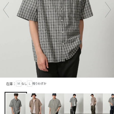
在庫：
Ｍ
なし
Ｌ
残りわずか