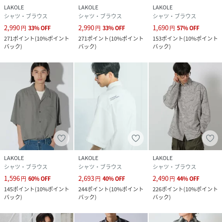
LAKOLE
LAKOLE
LAKOLE
シャツ・ブラウス
シャツ・ブラウス
シャツ・ブラウス
2,990
2,990
1,690
円
33
%
OFF
円
33
%
OFF
円
57
%
OFF
271
ポイント
(
10%ポイント
271
ポイント
(
10%ポイント
153
ポイント
(
10%ポイント
バック
)
バック
)
バック
)
LAKOLE
LAKOLE
LAKOLE
シャツ・ブラウス
シャツ・ブラウス
シャツ・ブラウス
1,596
2,693
2,490
円
60
%
OFF
円
40
%
OFF
円
44
%
OFF
145
ポイント
(
10%ポイント
244
ポイント
(
10%ポイント
226
ポイント
(
10%ポイント
バック
)
バック
)
バック
)