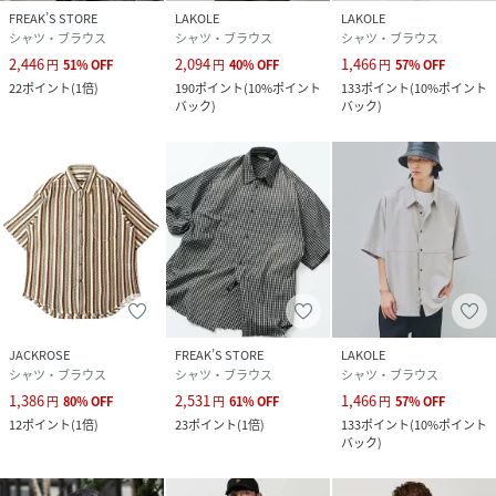
FREAK’S STORE
LAKOLE
LAKOLE
シャツ・ブラウス
シャツ・ブラウス
シャツ・ブラウス
2,446
2,094
1,466
円
51
%
OFF
円
40
%
OFF
円
57
%
OFF
22
ポイント
(
1倍
)
190
ポイント
(
10%ポイント
133
ポイント
(
10%ポイント
バック
)
バック
)
JACKROSE
FREAK’S STORE
LAKOLE
シャツ・ブラウス
シャツ・ブラウス
シャツ・ブラウス
1,386
2,531
1,466
円
80
%
OFF
円
61
%
OFF
円
57
%
OFF
12
ポイント
(
1倍
)
23
ポイント
(
1倍
)
133
ポイント
(
10%ポイント
バック
)