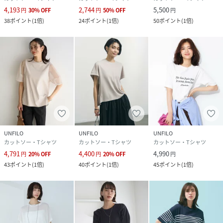
4,193
2,744
5,500
円
30
%
OFF
円
50
%
OFF
円
38
ポイント
(
1倍
)
24
ポイント
(
1倍
)
50
ポイント
(
1倍
)
UNFILO
UNFILO
UNFILO
カットソー・Tシャツ
カットソー・Tシャツ
カットソー・Tシャツ
4,791
4,400
4,990
円
20
%
OFF
円
20
%
OFF
円
43
ポイント
(
1倍
)
40
ポイント
(
1倍
)
45
ポイント
(
1倍
)