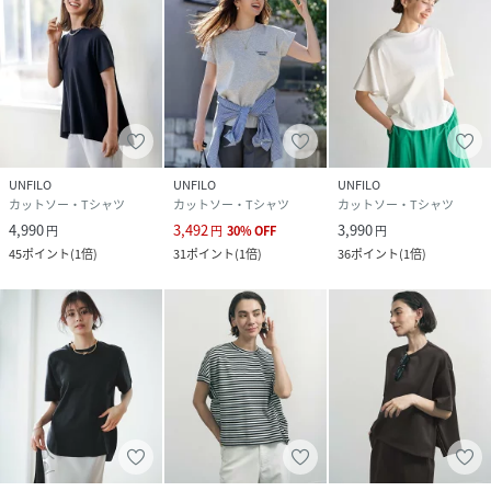
UNFILO
UNFILO
UNFILO
カットソー・Tシャツ
カットソー・Tシャツ
カットソー・Tシャツ
4,990
3,492
3,990
円
円
30
%
OFF
円
45
ポイント
(
1倍
)
31
ポイント
(
1倍
)
36
ポイント
(
1倍
)