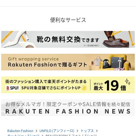
便利なサービス
Rakuten Fashion
UNFILO (アンフィーロ)
トップス
navigate_next
navigate_next
navigate_next
カットソー・Tシャツ
BEAUTY FORM-T フォルムTシャツ
navigate_next