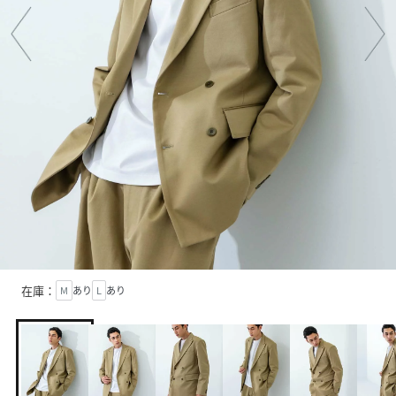
在庫：
M
あり
L
あり