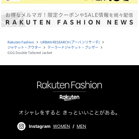
Rakuten Fashion
URBAN RESEARCH (アーバンリサーチ)
navigate_next
navigate_next
ジャケット・アウター
テーラードジャケット・ブレザー
navigate_next
navigate_next
GGG Double Tailored Jacket
Instagram
WOMEN
/
MEN