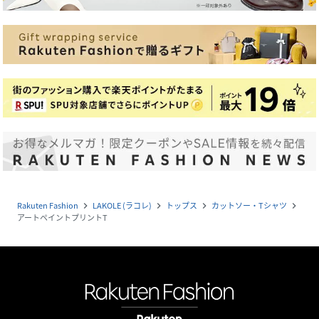
Rakuten Fashion
LAKOLE (ラコレ)
トップス
カットソー・Tシャツ
navigate_next
navigate_next
navigate_next
navigate_next
アートペイントプリントT