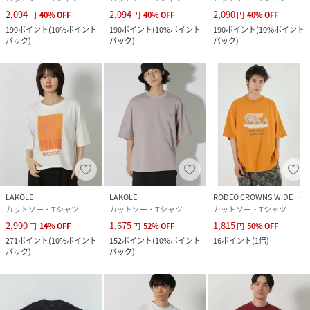
2,094
2,094
2,090
円
40
%
OFF
円
40
%
OFF
円
40
%
OFF
190
ポイント
(
10%ポイント
190
ポイント
(
10%ポイント
190
ポイント
(
10%ポイント
バック
)
バック
)
バック
)
LAKOLE
LAKOLE
RODEO CROWNS WIDE BOWL
カットソー・Tシャツ
カットソー・Tシャツ
カットソー・Tシャツ
2,990
1,675
1,815
円
14
%
OFF
円
52
%
OFF
円
50
%
OFF
271
ポイント
(
10%ポイント
152
ポイント
(
10%ポイント
16
ポイント
(
1倍
)
バック
)
バック
)