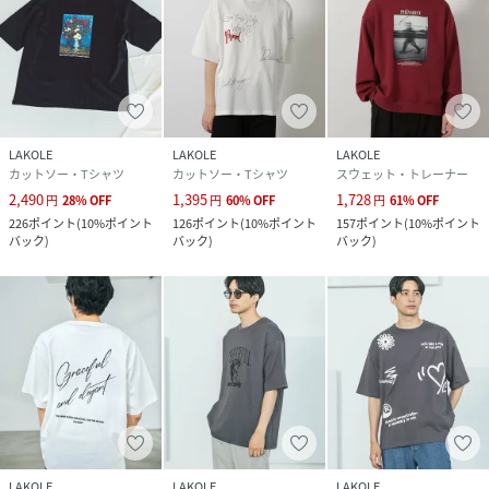
LAKOLE
LAKOLE
LAKOLE
カットソー・Tシャツ
カットソー・Tシャツ
スウェット・トレーナー
2,490
1,395
1,728
円
28
%
OFF
円
60
%
OFF
円
61
%
OFF
226
ポイント
(
10%ポイント
126
ポイント
(
10%ポイント
157
ポイント
(
10%ポイント
バック
)
バック
)
バック
)
LAKOLE
LAKOLE
LAKOLE