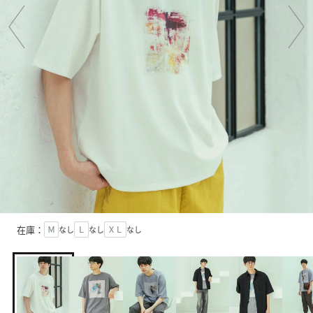
在庫：
Ｍ
なし
Ｌ
なし
ＸＬ
なし