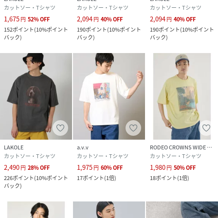
カットソー・Tシャツ
カットソー・Tシャツ
カットソー・Tシャツ
1,675
2,094
2,094
円
52
%
OFF
円
40
%
OFF
円
40
%
OFF
152
ポイント
(
10%ポイント
190
ポイント
(
10%ポイント
190
ポイント
(
10%ポイント
バック
)
バック
)
バック
)
LAKOLE
a.v.v
RODEO CROWNS WIDE BOWL
カットソー・Tシャツ
カットソー・Tシャツ
カットソー・Tシャツ
2,490
1,975
1,980
円
28
%
OFF
円
60
%
OFF
円
50
%
OFF
226
ポイント
(
10%ポイント
17
ポイント
(
1倍
)
18
ポイント
(
1倍
)
バック
)