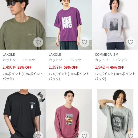
LAKOLE
LAKOLE
COMME CA ISM
カットソー・Tシャツ
カットソー・Tシャツ
カットソー・Tシャツ
2,490
1,397
1,942
円
28
%
OFF
円
59
%
OFF
円
46
%
OFF
226
ポイント
(
10%ポイント
127
ポイント
(
10%ポイント
176
ポイント
(
10%ポイント
バック
)
バック
)
バック
)