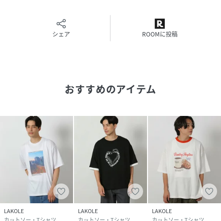
品番
PE3219_283520
(
283520-10-03 PE3219
)
シェア
ROOMに投稿
おすすめのアイテム
LAKOLE
LAKOLE
LAKOLE
カットソー・Tシャツ
カットソー・Tシャツ
カットソー・Tシャツ