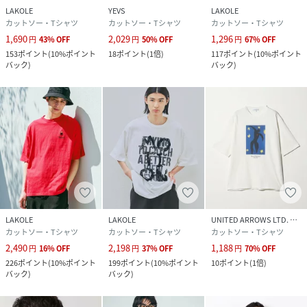
LAKOLE
YEVS
LAKOLE
カットソー・Tシャツ
カットソー・Tシャツ
カットソー・Tシャツ
1,690
2,029
1,296
円
43
%
OFF
円
50
%
OFF
円
67
%
OFF
153
ポイント
(
10%ポイント
18
ポイント
(
1倍
)
117
ポイント
(
10%ポイント
バック
)
バック
)
LAKOLE
LAKOLE
UNITED ARROWS LTD. OUTLET
カットソー・Tシャツ
カットソー・Tシャツ
カットソー・Tシャツ
2,490
2,198
1,188
円
16
%
OFF
円
37
%
OFF
円
70
%
OFF
226
ポイント
(
10%ポイント
199
ポイント
(
10%ポイント
10
ポイント
(
1倍
)
バック
)
バック
)