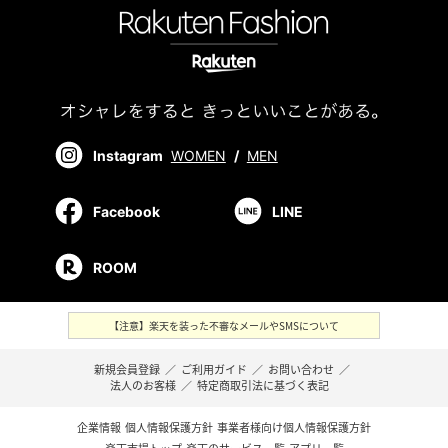
Instagram
WOMEN
/
MEN
Facebook
LINE
ROOM
【注意】楽天を装った不審なメールやSMSについて
新規会員登録
／
ご利用ガイド
／
お問い合わせ
／
法人のお客様
／
特定商取引法に基づく表記
企業情報
個人情報保護方針
事業者様向け個人情報保護方針