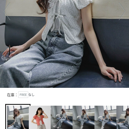
在庫：
FREE
なし