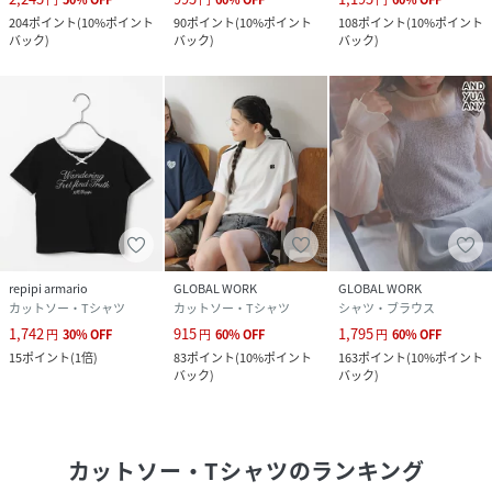
204
ポイント
(
10%ポイント
90
ポイント
(
10%ポイント
108
ポイント
(
10%ポイント
バック
)
バック
)
バック
)
repipi armario
GLOBAL WORK
GLOBAL WORK
カットソー・Tシャツ
カットソー・Tシャツ
シャツ・ブラウス
1,742
915
1,795
円
30
%
OFF
円
60
%
OFF
円
60
%
OFF
15
ポイント
(
1倍
)
83
ポイント
(
10%ポイント
163
ポイント
(
10%ポイント
バック
)
バック
)
カットソー・Tシャツ
のランキング