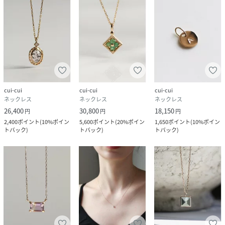
cui-cui
cui-cui
cui-cui
ネックレス
ネックレス
ネックレス
26,400
30,800
18,150
円
円
円
2,400
ポイント
(
10%ポイン
5,600
ポイント
(
20%ポイン
1,650
ポイント
(
10%ポイン
トバック
)
トバック
)
トバック
)