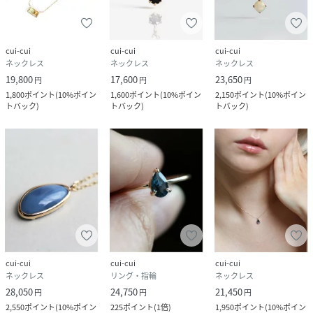
cui-cui
cui-cui
cui-cui
ネックレス
ネックレス
ネックレス
19,800
17,600
23,650
円
円
円
1,800
ポイント
(
10%ポイン
1,600
ポイント
(
10%ポイン
2,150
ポイント
(
10%ポイン
トバック
)
トバック
)
トバック
)
cui-cui
cui-cui
cui-cui
ネックレス
リング・指輪
ネックレス
28,050
24,750
21,450
円
円
円
2,550
ポイント
(
10%ポイン
225
ポイント
(
1倍
)
1,950
ポイント
(
10%ポイン