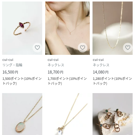
cui-cui
cui-cui
cui-cui
リング・指輪
ネックレス
ネックレス
16,500
18,700
14,080
円
円
円
1,500
ポイント
(
10%ポイン
1,700
ポイント
(
10%ポイン
1,280
ポイント
(
10%ポイン
トバック
)
トバック
)
トバック
)