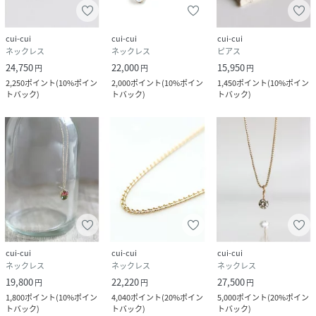
cui-cui
cui-cui
cui-cui
ネックレス
ネックレス
ピアス
24,750
22,000
15,950
円
円
円
2,250
ポイント
(
10%ポイン
2,000
ポイント
(
10%ポイン
1,450
ポイント
(
10%ポイン
トバック
)
トバック
)
トバック
)
cui-cui
cui-cui
cui-cui
ネックレス
ネックレス
ネックレス
19,800
22,220
27,500
円
円
円
1,800
ポイント
(
10%ポイン
4,040
ポイント
(
20%ポイン
5,000
ポイント
(
20%ポイン
トバック
)
トバック
)
トバック
)