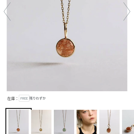
在庫：
FREE
残りわずか