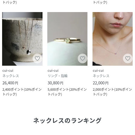
トバック
)
トバック
)
cui-cui
cui-cui
cui-cui
ネックレス
リング・指輪
ネックレス
26,400
30,800
22,000
円
円
円
2,400
ポイント
(
10%ポイン
5,600
ポイント
(
20%ポイン
2,000
ポイント
(
10%ポイン
トバック
)
トバック
)
トバック
)
ネックレス
のランキング