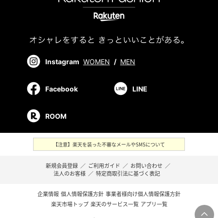
Instagram
WOMEN
/
MEN
Facebook
LINE
ROOM
【注意】楽天を装った不審なメールやSMSについて
新規会員登録
／
ご利用ガイド
／
お問い合わせ
／
法人のお客様
／
特定商取引法に基づく表記
企業情報
個人情報保護方針
事業者様向け個人情報保護方針
楽天市場トップ
楽天のサービス一覧
アプリ一覧