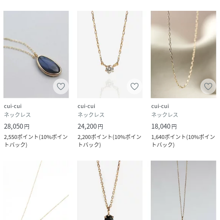
cui-cui
cui-cui
cui-cui
ネックレス
ネックレス
ネックレス
28,050
24,200
18,040
円
円
円
2,550
ポイント
(
10%ポイン
2,200
ポイント
(
10%ポイン
1,640
ポイント
(
10%ポイン
トバック
)
トバック
)
トバック
)