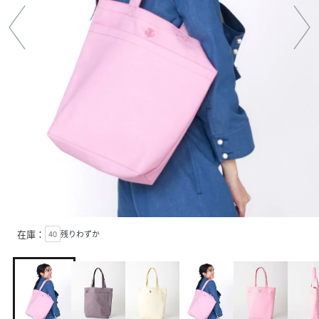
在庫：
40
残りわずか