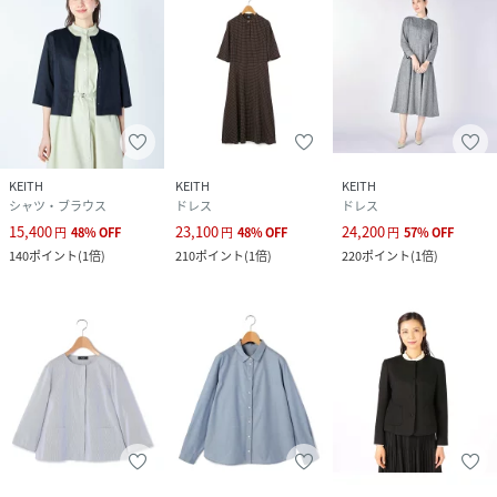
KEITH
KEITH
KEITH
シャツ・ブラウス
ドレス
ドレス
15,400
23,100
24,200
円
48
%
OFF
円
48
%
OFF
円
57
%
OFF
140
ポイント
(
1倍
)
210
ポイント
(
1倍
)
220
ポイント
(
1倍
)