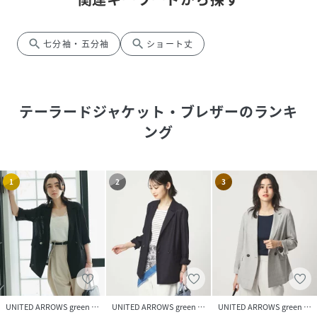
search
search
七分袖・五分袖
ショート丈
テーラードジャケット・ブレザー
のランキ
ング
1
2
3
UNITED ARROWS green label relaxing
UNITED ARROWS green label relaxing
UNITED ARROWS green label relaxing