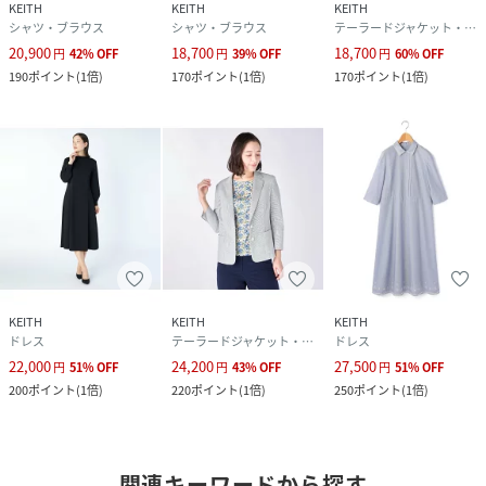
KEITH
KEITH
KEITH
シャツ・ブラウス
シャツ・ブラウス
テーラードジャケット・ブレザー
20,900
18,700
18,700
円
42
%
OFF
円
39
%
OFF
円
60
%
OFF
190
ポイント
(
1倍
)
170
ポイント
(
1倍
)
170
ポイント
(
1倍
)
KEITH
KEITH
KEITH
ドレス
テーラードジャケット・ブレザー
ドレス
22,000
24,200
27,500
円
51
%
OFF
円
43
%
OFF
円
51
%
OFF
200
ポイント
(
1倍
)
220
ポイント
(
1倍
)
250
ポイント
(
1倍
)
関連キーワードから探す