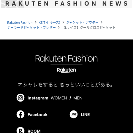
Rakuten Fashion
KEITH (キース)
ジャケット・アウター
navigate_next
navigate_next
navigate_next
テーラードジャケット・ブレザー
【Lサイズ】クールクロスジャケット
navigate_next
Instagram
WOMEN
/
MEN
Facebook
LINE
ROOM