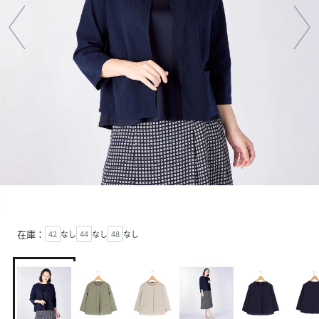
在庫：
42
なし
44
なし
48
なし