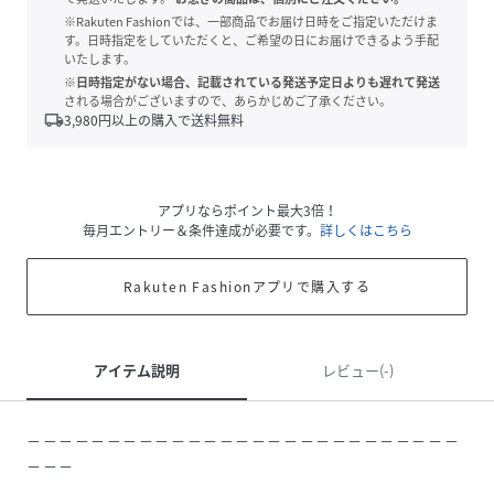
※Rakuten Fashionでは、一部商品でお届け日時をご指定いただけま
す。日時指定をしていただくと、ご希望の日にお届けできるよう手配
いたします。
※日時指定がない場合、記載されている発送予定日よりも遅れて発送
される場合がございますので、あらかじめご了承ください。
local_shipping
3,980
円以上の購入で送料無料
アプリならポイント最大3倍！
毎月エントリー＆条件達成が必要です。
詳しくはこちら
Rakuten Fashionアプリで購入する
アイテム説明
レビュー(-)
－－－－－－－－－－－－－－－－－－－－－－－－－－－
－－－