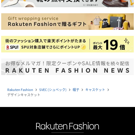
Rakuten Fashion
SVEC (シュベック)
帽子
キャスケット
navigate_next
navigate_next
navigate_next
navigate_next
デザインキャスケット