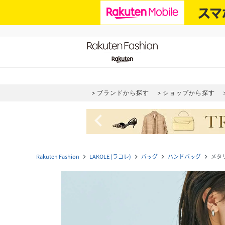
ブランドから探す
ショップから探す
navigate_before
Rakuten Fashion
LAKOLE (ラコレ)
バッグ
ハンドバッグ
メタ
navigate_next
navigate_next
navigate_next
navigate_next