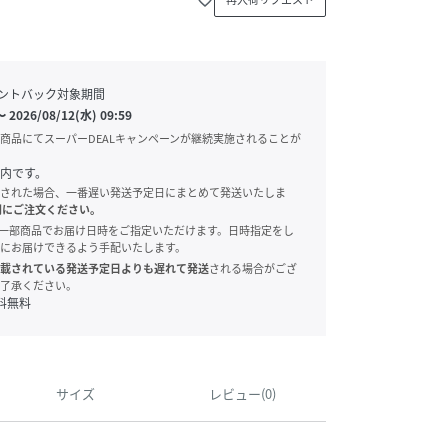
ントバック対象期間
〜
2026/08/12(水) 09:59
商品にてスーパーDEALキャンペーンが継続実施されることが
内です。
された場合、一番遅い発送予定日にまとめて発送いたしま
別にご注文ください。
onでは、一部商品でお届け日時をご指定いただけます。日時指定をし
にお届けできるよう手配いたします。
載されている発送予定日よりも遅れて発送
される場合がござ
了承ください。
料無料
サイズ
レビュー(0)