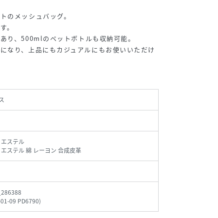
ントのメッシュバッグ。
す。
あり、500mlのペットボトルも収納可能。
トになり、上品にもカジュアルにもお使いいただけ
ス
リエステル
リエステル 綿 レーヨン 合成皮革
_286388
-01-09 PD6790
)