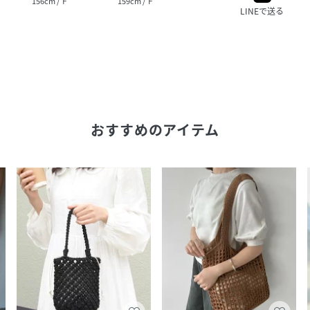
156cm / Ｆ
159cm / Ｆ
161cm / Ｆ
157cm
LINEで送る
おすすめのアイテム