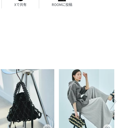
 / Ｆ
155cm / Ｆ
155cm / Ｆ
154cm / Ｆ
Xで共有
ROOMに投稿