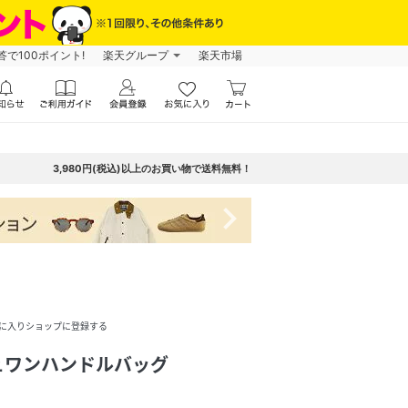
で100ポイント!
楽天グループ
楽天市場
3,980円(税込)以上のお買い物で送料無料！
navigate_next
に入りショップに登録する
ュワンハンドルバッグ