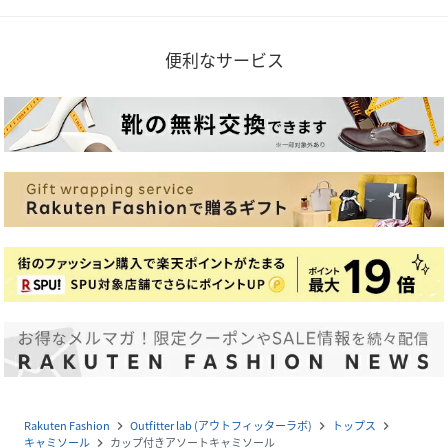
便利なサービス
Rakuten Fashion
Outfitter lab (アウトフィッターラボ)
トップス
navigate_next
navigate_next
navigate_next
キャミソール
カップ付きアソートキャミソール
navigate_next