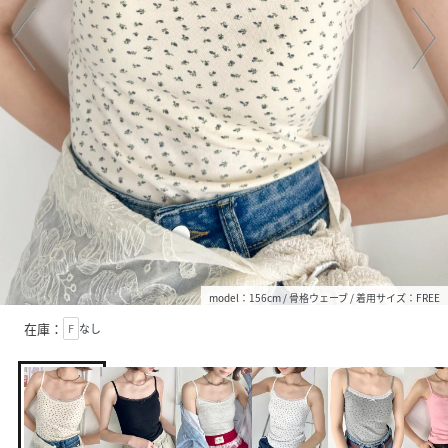
model：156cm / 骨格ウェーブ / 着用サイズ：FREE
在庫：
F
なし