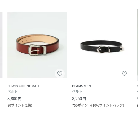
EDWIN ONLINE MALL
BEAMS MEN
ベルト
ベルト
8,800
8,250
円
円
80
ポイント
(
1倍
)
750
ポイント
(
10%ポイントバック
)