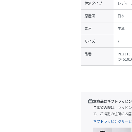
性別タイプ
レディー
原産国
日本
素材
牛革
サイズ
F
品番
PD2315
(
045101
redeem
本商品はギフトラッピン
ご希望の際は、ラッピン
て、ご指定の住所にお届
ギフトラッピングサービ