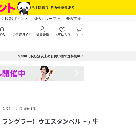
なく1000ポイント
楽天グループ
楽天市場
3,980円(税込)以上のお買い物で送料無料！
navigate_next
に入りショップに登録する
r / ラングラー】ウエスタンベルト / 牛