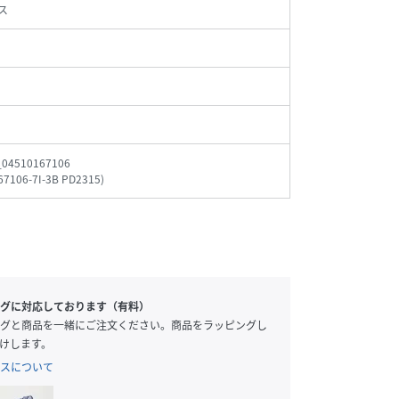
ス
_04510167106
67106-7I-3B PD2315
)
グに対応しております（有料）
グと商品を一緒にご注文ください。商品をラッピングし
けします。
スについて