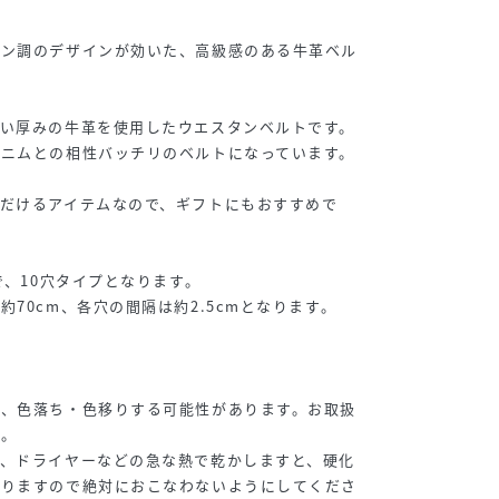
タン調のデザインが効いた、高級感のある牛革ベル
すい厚みの牛革を使用したウエスタンベルトです。
デニムとの相性バッチリのベルトになっています。
だけるアイテムなので、ギフトにもおすすめで
で、10穴タイプとなります。
70cm、各穴の間隔は約2.5cmとなります。
上、色落ち・色移りする可能性があります。お取扱
い。
り、ドライヤーなどの急な熱で乾かしますと、硬化
なりますので絶対におこなわないようにしてくださ