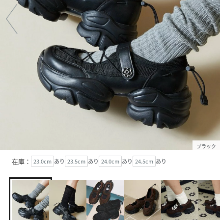
ブラック
在庫：
23.0cm
あり
23.5cm
あり
24.0cm
あり
24.5cm
あり