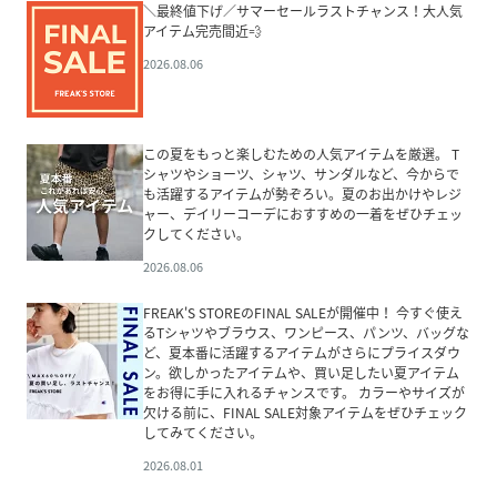
＼最終値下げ／サマーセールラストチャンス！大人気
アイテム完売間近💨
2026.08.06
この夏をもっと楽しむための人気アイテムを厳選。 T
シャツやショーツ、シャツ、サンダルなど、今からで
も活躍するアイテムが勢ぞろい。夏のお出かけやレジ
ャー、デイリーコーデにおすすめの一着をぜひチェッ
クしてください。
2026.08.06
FREAK'S STOREのFINAL SALEが開催中！ 今すぐ使え
るTシャツやブラウス、ワンピース、パンツ、バッグな
ど、夏本番に活躍するアイテムがさらにプライスダウ
ン。欲しかったアイテムや、買い足したい夏アイテム
をお得に手に入れるチャンスです。 カラーやサイズが
欠ける前に、FINAL SALE対象アイテムをぜひチェック
してみてください。
2026.08.01