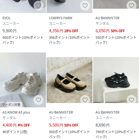
EVOL
LOWRYS FARM
AU BANNISTER
スニーカー
スニーカー
サンダル
9,900
4,356
6,050
円
円
28
%
OFF
円
50
%
OFF
900
ポイント
(
10%ポイント
396
ポイント
(
10%ポイント
550
ポイント
(
10%ポイント
バック
)
バック
)
バック
)
クーポン対象
AS KNOW AS plus
AU BANNISTER
AU BANNISTER
サンダル
スニーカー
スニーカー
4,400
5,500
8,690
円
4
%
OFF
円
50
%
OFF
円
40
ポイント
(
1倍
)
500
ポイント
(
10%ポイント
790
ポイント
(
10%ポイント
バック
)
バック
)