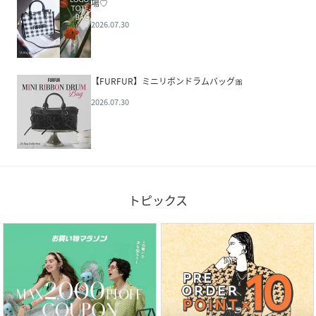
場♡
2026.07.30
【FURFUR】ミニリボンドラムバッグ🎀
2026.07.30
トピックス