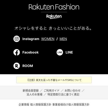
Instagram
WOMEN
/
MEN
Facebook
LINE
ROOM
【注意】楽天を装った不審なメールやSMSについて
新規会員登録
／
ご利用ガイド
／
お問い合わせ
／
法人のお客様
／
特定商取引法に基づく表記
企業情報
個人情報保護方針
事業者様向け個人情報保護方針