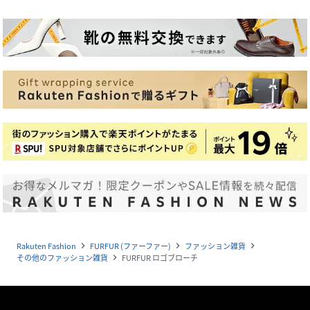
Rakuten Fashion
FURFUR (ファーファー)
ファッション雑貨
navigate_next
navigate_next
navigate_next
その他のファッション雑貨
FURFUR ロゴブローチ
navigate_next