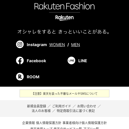
Instagram
WOMEN
/
MEN
Facebook
LINE
ROOM
【注意】楽天を装った不審なメールやSMSについて
新規会員登録
／
ご利用ガイド
／
お問い合わせ
／
法人のお客様
／
特定商取引法に基づく表記
企業情報
個人情報保護方針
事業者様向け個人情報保護方針
楽天市場トップ
楽天のサービス一覧
アプリ一覧