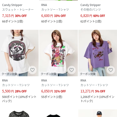
Candy Stripper
RNA
Candy Stripper
スウェット・トレーナー
カットソー・Tシャツ
その他のパンツ
7,315
6,600
6,820
円
30
%
OFF
円
33
%
OFF
円
60
%
OFF
66
ポイント
(
1倍
)
60
ポイント
(
1倍
)
62
ポイント
(
1倍
)
クーポン対象
クーポン対象
クーポン対象
RNA
RNA
RNA
カットソー・Tシャツ
カットソー・Tシャツ
カットソー・Tシャツ
5,500
6,050
13,271
円
28
%
OFF
円
31
%
OFF
円
5
%
OFF
500
ポイント
(
10%ポイント
55
ポイント
(
1倍
)
1,206
ポイント
(
10%ポイン
バック
)
トバック
)