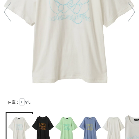
在庫：
F
なし