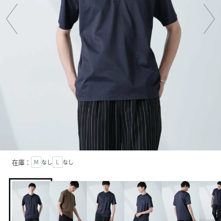
在庫：
Ｍ
なし
Ｌ
なし