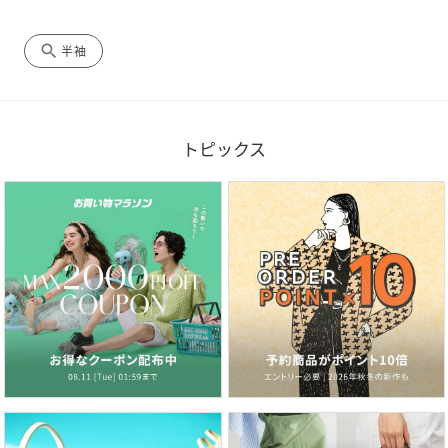
search
半袖
トピックス