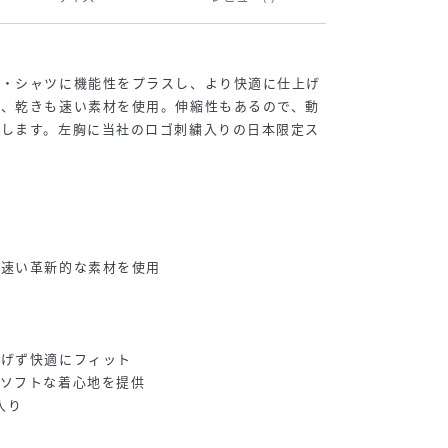
ー・シャツに機能性をプラスし、より快適に仕上げ
し、乾きも速い素材を使用。伸縮性もあるので、動
トします。左胸に当社のロゴ刺繍入りの日本限定ス
の速い革新的な素材を使用
妨げず快適にフィット
らソフトな着心地を提供
入り