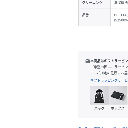
クリーニング
洗濯機洗
品番
PC8114
(
525009
redeem
本商品はギフトラッピン
ご希望の際は、ラッピン
て、ご指定の住所にお届
ギフトラッピングサービ
バッグ
ボックス