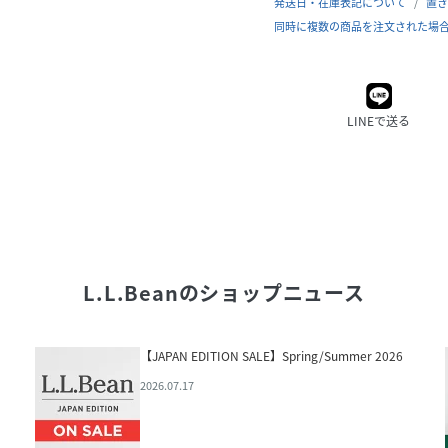
発送日・在庫表記について
置き
同時に複数の商品を注文された場
LINEで送る
L.L.Bean
のショップニュース
【JAPAN EDITION SALE】Spring/Summer 2026
2026.07.17