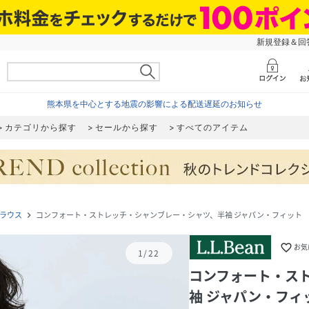
新規登録＆回答
熊本県を中心とする地震の影響による配送遅延のお知らせ
カテゴリから探す
セールから探す
すべてのアイテム
ラウス
コンフォート・ストレッチ・シャンブレー・シャツ、半袖 ジャパン・フィット
navigate_next
favorite_border
お気
1
/
22
コンフォート・ス
袖 ジャパン・フィ