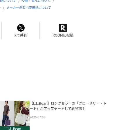
配について
交換・返品について
合
メーカー希望小売価格について
Xで共有
ROOMに投稿
【L.L.Bean】ロングセラーの「グローサリー・ト
ート」がアップデートして新登場！
2026.07.16