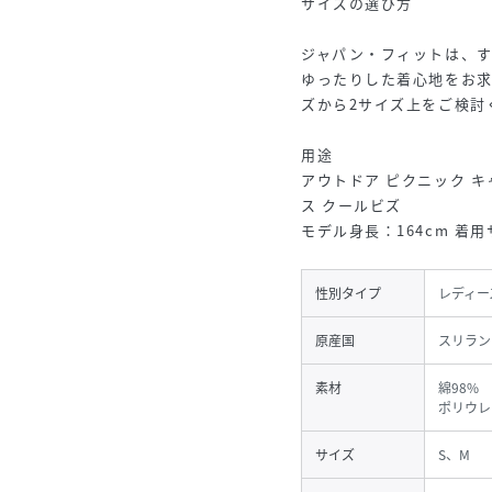
サイズの選び方
ジャパン・フィットは、す
ゆったりした着心地をお求
ズから2サイズ上をご検討
用途
アウトドア ピクニック キ
ス クールビズ
モデル身長：164cm 着用サイズ
性別タイプ
レディー
原産国
スリラン
素材
綿98%
ポリウレ
サイズ
S、M