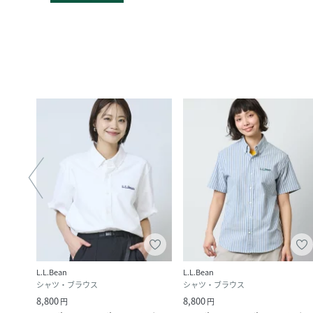
L.L.Bean
L.L.Bean
シャツ・ブラウス
シャツ・ブラウス
8,800
8,800
円
円