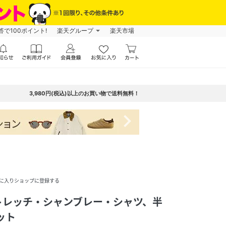
で100ポイント!
楽天グループ
楽天市場
3,980円(税込)以上のお買い物で送料無料！
navigate_next
に入りショップに登録する
トレッチ・シャンブレー・シャツ、半
ット