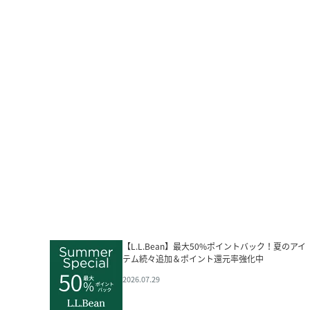
【L.L.Bean】最大50%ポイントバック！夏のアイ
テム続々追加＆ポイント還元率強化中
2026.07.29