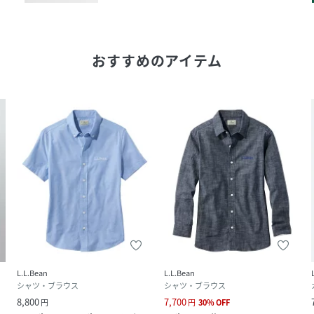
おすすめのアイテム
L.L.Bean
L.L.Bean
シャツ・ブラウス
シャツ・ブラウス
8,800
7,700
円
円
30
%
OFF