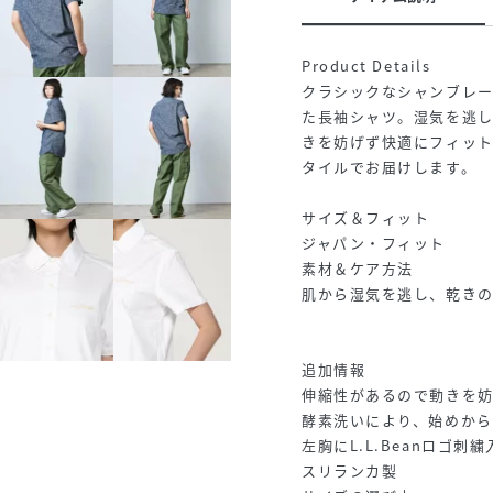
Product Details
クラシックなシャンブレ
た長袖シャツ。湿気を逃
きを妨げず快適にフィッ
タイルでお届けします。
サイズ＆フィット
ジャパン・フィット
素材＆ケア方法
肌から湿気を逃し、乾き
追加情報
伸縮性があるので動きを
酵素洗いにより、始めか
左胸にL.L.Beanロゴ刺繍
スリランカ製