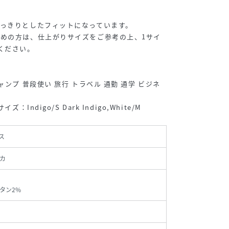
っきりとしたフィットになっています。
めの方は、仕上がりサイズをご参考の上、1サイ
ください。
ャンプ 普段使い 旅行 トラベル 通勤 通学 ビジネ
：Indigo/S Dark Indigo,White/M
ス
カ
タン2%