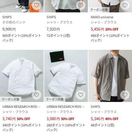
クーポン対象
SHIPS
SHIPS
NANO universe
その他のパンツ
シャツ・ブラウス
シャツ・ブラウス
9,900
7,920
5,456
円
円
円
20
%
OFF
900
ポイント
(
10%ポイント
72
ポイント
(
1倍
)
496
ポイント
(
10%ポイント
バック
)
バック
)
クーポン対象
クーポン対象
URBAN RESEARCH ROSSO
URBAN RESEARCH ROSSO
SHIPS
シャツ・ブラウス
シャツ・ブラウス
シャツ・ブラウス
3,740
3,080
5,346
円
50
%
OFF
円
50
%
OFF
円
40
%
OFF
340
ポイント
(
10%ポイント
280
ポイント
(
10%ポイント
48
ポイント
(
1倍
)
バック
)
バック
)