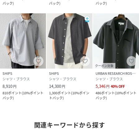
バック
)
バック
)
バック
)
クーポン対象
SHIPS
SHIPS
URBAN RESEARCH ROSSO
シャツ・ブラウス
シャツ・ブラウス
シャツ・ブラウス
8,910
14,300
5,346
円
円
円
40
%
OFF
810
ポイント
(
10%ポイント
1,300
ポイント
(
10%ポイン
486
ポイント
(
10%ポイント
バック
)
トバック
)
バック
)
関連キーワードから探す