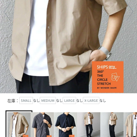
在庫：
SMALL
なし
MEDIUM
なし
LARGE
なし
X-LARGE
なし