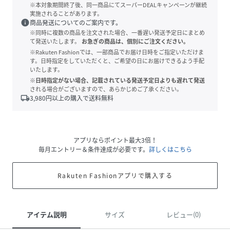
※本対象期間終了後、同一商品にてスーパーDEALキャンペーンが継続
実施されることがあります。
info
商品発送についてのご案内です。
※同時に複数の商品を注文された場合、一番遅い発送予定日にまとめ
て発送いたします。
お急ぎの商品は、個別にご注文ください。
※Rakuten Fashionでは、一部商品でお届け日時をご指定いただけま
す。日時指定をしていただくと、ご希望の日にお届けできるよう手配
いたします。
※日時指定がない場合、記載されている発送予定日よりも遅れて発送
される場合がございますので、あらかじめご了承ください。
local_shipping
3,980
円以上の購入で送料無料
アプリならポイント最大3倍！
毎月エントリー＆条件達成が必要です。
詳しくはこちら
Rakuten Fashionアプリで購入する
アイテム説明
サイズ
レビュー(0)