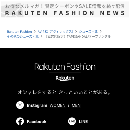
Rakuten Fashion
AVIREX (アヴィレックス)
シューズ・靴
navigate_next
navigate_next
navigate_next
その他のシューズ・靴
《直営店限定》TAPE SANDAL/テープサンダル
navigate_next
Instagram
WOMEN
/
MEN
Facebook
LINE