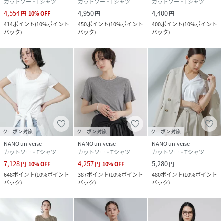
カットソー・Tシャツ
カットソー・Tシャツ
カットソー・Tシャツ
4,554
4,950
4,400
円
10
%
OFF
円
円
414
ポイント
(
10%ポイント
450
ポイント
(
10%ポイント
400
ポイント
(
10%ポイント
バック
)
バック
)
バック
)
クーポン対象
クーポン対象
クーポン対象
NANO universe
NANO universe
NANO universe
カットソー・Tシャツ
カットソー・Tシャツ
カットソー・Tシャツ
7,128
4,257
5,280
円
10
%
OFF
円
10
%
OFF
円
648
ポイント
(
10%ポイント
387
ポイント
(
10%ポイント
480
ポイント
(
10%ポイント
バック
)
バック
)
バック
)