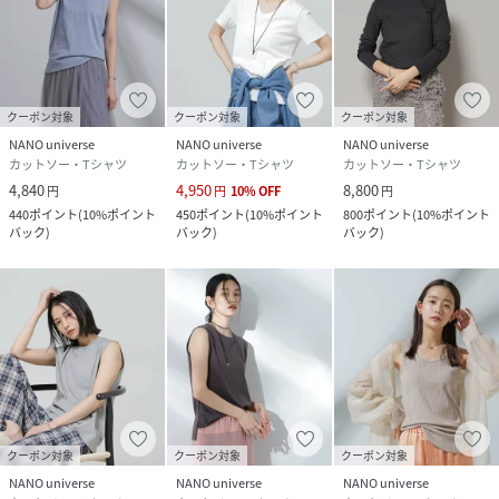
クーポン対象
クーポン対象
クーポン対象
NANO universe
NANO universe
NANO universe
カットソー・Tシャツ
カットソー・Tシャツ
カットソー・Tシャツ
4,840
4,950
8,800
円
円
10
%
OFF
円
440
ポイント
(
10%ポイント
450
ポイント
(
10%ポイント
800
ポイント
(
10%ポイント
バック
)
バック
)
バック
)
クーポン対象
クーポン対象
クーポン対象
NANO universe
NANO universe
NANO universe