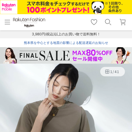
menu
home
search
favorite_border
shopping_cart
lock_outline
メニュー
トップ
検索
お気に入り
カート
ログイン
3,980円(税込)以上のお買い物で送料無料！
熊本県を中心とする地震の影響による配送遅延のお知らせ
1
/
41