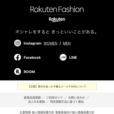
Instagram
WOMEN
/
MEN
Facebook
LINE
ROOM
【注意】楽天を装った不審なメールやSMSについて
新規会員登録
／
ご利用ガイド
／
お問い合わせ
／
法人のお客様
／
特定商取引法に基づく表記
企業情報
個人情報保護方針
事業者様向け個人情報保護方針