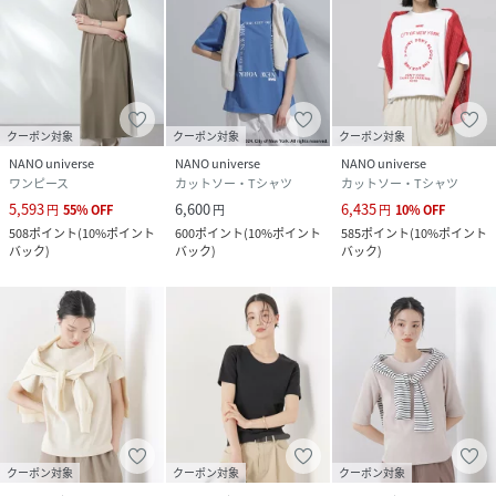
クーポン対象
クーポン対象
クーポン対象
NANO universe
NANO universe
NANO universe
ワンピース
カットソー・Tシャツ
カットソー・Tシャツ
5,593
6,600
6,435
円
55
%
OFF
円
円
10
%
OFF
508
ポイント
(
10%ポイント
600
ポイント
(
10%ポイント
585
ポイント
(
10%ポイント
バック
)
バック
)
バック
)
クーポン対象
クーポン対象
クーポン対象