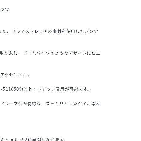
パンツ
なった、ドライストレッチの素材を使用したパンツ
を取り入れ、デニムパンツのようなデザインに仕上
いアクセントに。
-5110509)とセットアップ着用が可能です。
とドレープ性が特徴な、スッキリとしたツイル素材
 キャメル の2色展開となります。