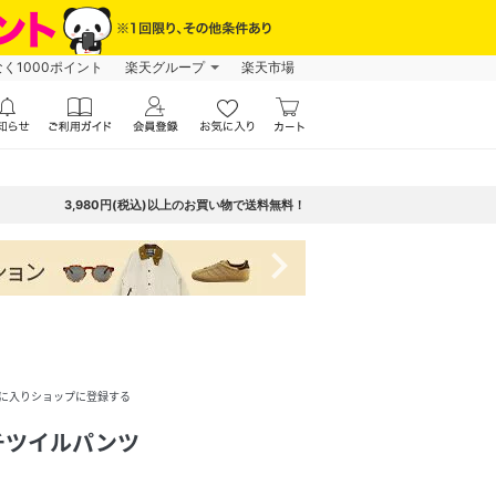
なく1000ポイント
楽天グループ
楽天市場
3,980円(税込)以上のお買い物で送料無料！
navigate_next
に入りショップに登録する
チツイルパンツ