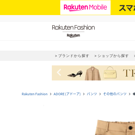
ブランドから探す
ショップから探す
navigate_before
Rakuten Fashion
ADORE (アドーア)
パンツ
その他のパンツ
navigate_next
navigate_next
navigate_next
navigate_next