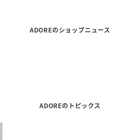
ADORE
のショップニュース
ADORE
のトピックス