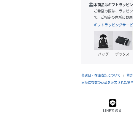
redeem
本商品はギフトラッピン
ご希望の際は、ラッピン
て、ご指定の住所にお届
ギフトラッピングサービ
バッグ
ボックス
発送日・在庫表記について
置き
同時に複数の商品を注文された場
LINEで送る