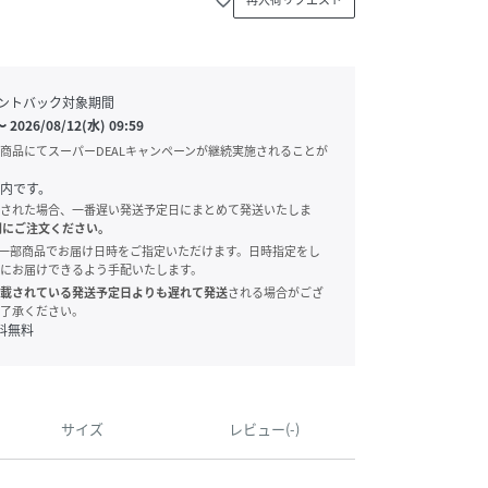
ントバック対象期間
〜
2026/08/12(水) 09:59
商品にてスーパーDEALキャンペーンが継続実施されることが
内です。
された場合、一番遅い発送予定日にまとめて発送いたしま
別にご注文ください。
onでは、一部商品でお届け日時をご指定いただけます。日時指定をし
にお届けできるよう手配いたします。
載されている発送予定日よりも遅れて発送
される場合がござ
了承ください。
料無料
サイズ
レビュー(-)