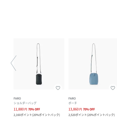
FARO
FARO
ショルダーバッグ
ポーチ
11,880
13,860
円
70
%
OFF
円
70
%
OFF
2,160
ポイント
(
20%ポイントバック
)
2,520
ポイント
(
20%ポイントバック
)