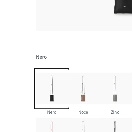
Nero
Nero
Noce
Zinc