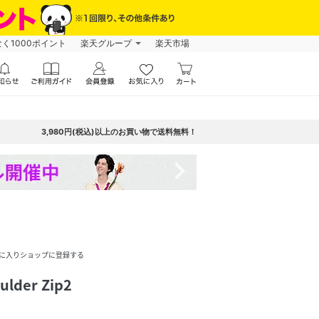
なく1000ポイント
楽天グループ
楽天市場
3,980円(税込)以上のお買い物で送料無料！
navigate_next
に入りショップに登録する
ulder Zip2