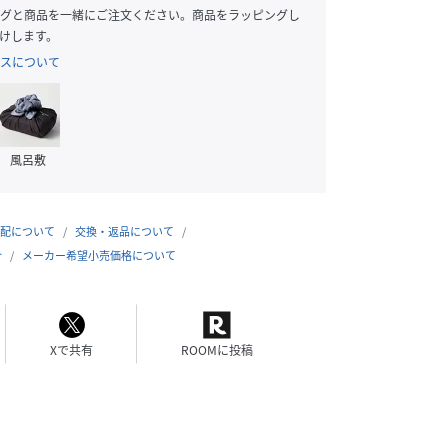
グと商品を一緒にご注文ください。商品をラッピングし
けします。
スについて
風呂敷
配について
交換・返品について
合
メーカー希望小売価格について
Xで共有
ROOMに投稿