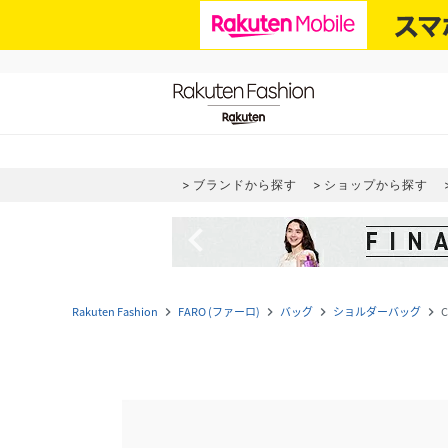
ブランドから探す
ショップから探す
navigate_before
Rakuten Fashion
FARO (ファーロ)
バッグ
ショルダーバッグ
C
navigate_next
navigate_next
navigate_next
navigate_next