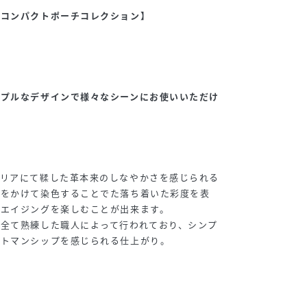
なコンパクトポーチコレクション】
ンプルなデザインで様々なシーンにお使いいただけ
タリアにて鞣した革本来のしなやかさを感じられる
間をかけて染色することでた落ち着いた彩度を表
いエイジングを楽しむことが出来ます。
全て熟練した職人によって行われており、シンプ
フトマンシップを感じられる仕上がり。