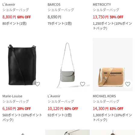
L’Avenir
BARCOS
METROCITY
ショルダーバッグ
ショルダーバッグ
ショルダーバッグ
8,800
8,690
13,750
円
60
%
OFF
円
円
59
%
OFF
80
ポイント
(
1倍
)
79
ポイント
(
1倍
)
1,250
ポイント
(
10%ポイン
トバック
)
Marie-Louise
L’Avenir
MICHAEL KORS
ショルダーバッグ
ショルダーバッグ
ショルダーバッグ
6,160
10,120
14,300
円
20
%
OFF
円
60
%
OFF
円
83
%
OFF
560
ポイント
(
10%ポイント
92
ポイント
(
1倍
)
1,300
ポイント
(
10%ポイン
バック
)
トバック
)