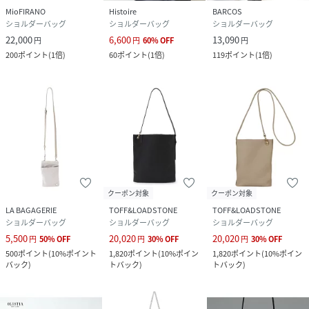
MioFIRANO
Histoire
BARCOS
ショルダーバッグ
ショルダーバッグ
ショルダーバッグ
22,000
6,600
13,090
円
円
60
%
OFF
円
200
ポイント
(
1倍
)
60
ポイント
(
1倍
)
119
ポイント
(
1倍
)
クーポン対象
クーポン対象
LA BAGAGERIE
TOFF&LOADSTONE
TOFF&LOADSTONE
ショルダーバッグ
ショルダーバッグ
ショルダーバッグ
5,500
20,020
20,020
円
50
%
OFF
円
30
%
OFF
円
30
%
OFF
500
ポイント
(
10%ポイント
1,820
ポイント
(
10%ポイン
1,820
ポイント
(
10%ポイン
バック
)
トバック
)
トバック
)