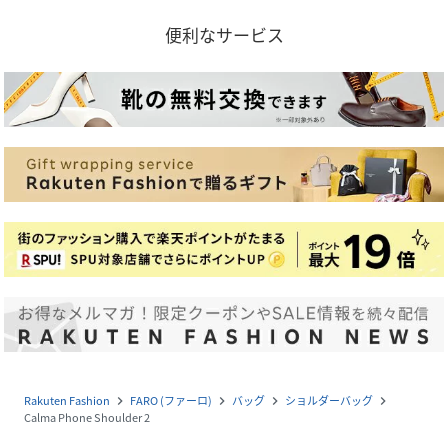
便利なサービス
Rakuten Fashion
FARO (ファーロ)
バッグ
ショルダーバッグ
navigate_next
navigate_next
navigate_next
navigate_next
Calma Phone Shoulder 2