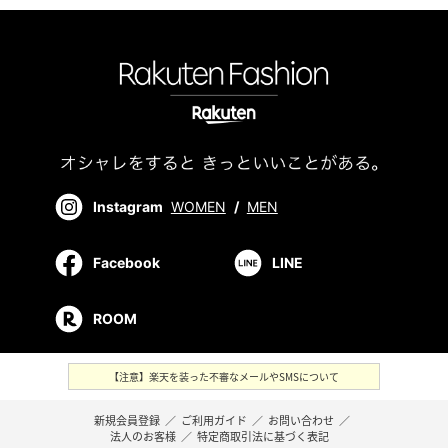
Instagram
WOMEN
/
MEN
Facebook
LINE
ROOM
【注意】楽天を装った不審なメールやSMSについて
新規会員登録
／
ご利用ガイド
／
お問い合わせ
／
法人のお客様
／
特定商取引法に基づく表記