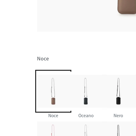
Noce
Noce
Oceano
Nero