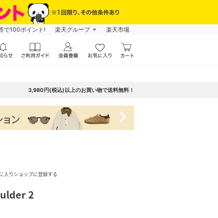
で100ポイント!
楽天グループ
楽天市場
3,980円(税込)以上のお買い物で送料無料！
navigate_next
に入りショップに登録する
ulder 2