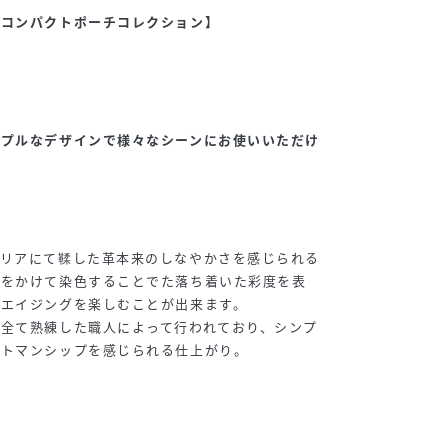
なコンパクトポーチコレクション】
ンプルなデザインで様々なシーンにお使いいただけ
タリアにて鞣した革本来のしなやかさを感じられる
間をかけて染色することでた落ち着いた彩度を表
いエイジングを楽しむことが出来ます。
全て熟練した職人によって行われており、シンプ
フトマンシップを感じられる仕上がり。