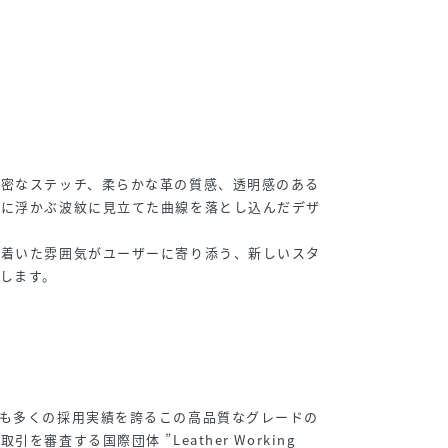
精密なステッチ、柔らかな革の質感、透明感のある
面に浮かぶ波紋に見立てた曲線を落とし込んだデザ
ち着いた雰囲気がユーザーに寄り添う、新しいスタ
します。
でも多くの採用実績を誇るこの高品質なグレードの
を審査する国際団体 ”Leather Working