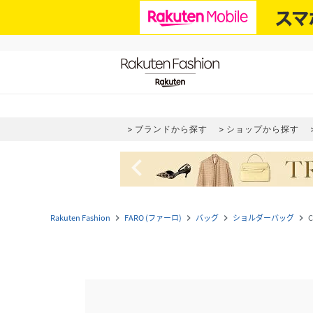
ブランドから探す
ショップから探す
navigate_before
Rakuten Fashion
FARO (ファーロ)
バッグ
ショルダーバッグ
C
navigate_next
navigate_next
navigate_next
navigate_next