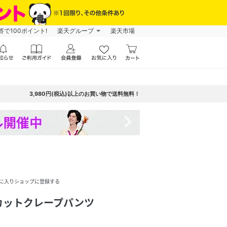
で100ポイント!
楽天グループ
楽天市場
3,980円(税込)以上のお買い物で送料無料！
navigate_next
に入りショップに登録する
カットクレープパンツ