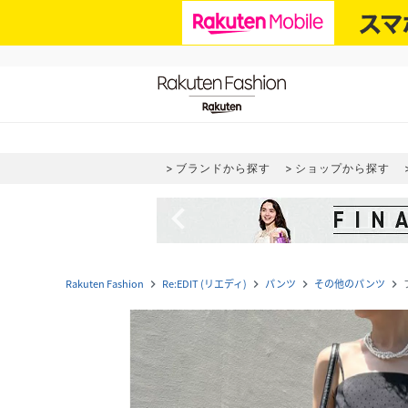
ブランドから探す
ショップから探す
navigate_before
Rakuten Fashion
Re:EDIT (リエディ)
パンツ
その他のパンツ
navigate_next
navigate_next
navigate_next
navigate_next