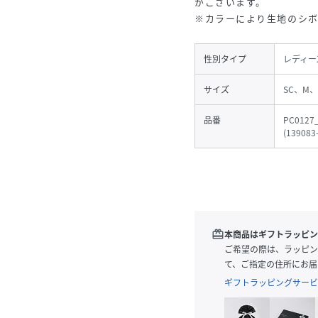
がございます。
※カラーにより生地のシ
性別タイプ
レディー
サイズ
SC、M、
品番
PC0127
(
139083
redeem
本商品はギフトラッピン
ご希望の際は、ラッピン
て、ご指定の住所にお届
ギフトラッピングサービ