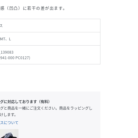
ボ感（凹凸）に若干の差が出ます。
ス
MT、L
_139083
-941-000 PC0127
)
グに対応しております（有料）
グと商品を一緒にご注文ください。商品をラッピングし
けします。
スについて