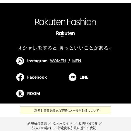
Instagram
WOMEN
/
MEN
Facebook
LINE
ROOM
【注意】楽天を装った不審なメールやSMSについて
新規会員登録
／
ご利用ガイド
／
お問い合わせ
／
法人のお客様
／
特定商取引法に基づく表記