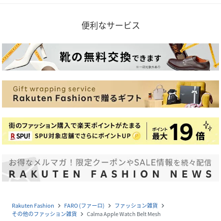
便利なサービス
Rakuten Fashion
FARO (ファーロ)
ファッション雑貨
navigate_next
navigate_next
navigate_next
その他のファッション雑貨
Calma Apple Watch Belt Mesh
navigate_next