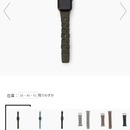
在庫：
38・40・41
残りわずか