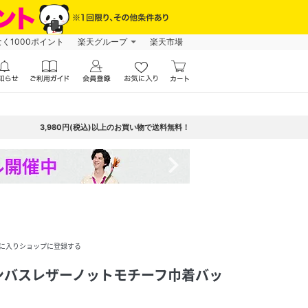
なく1000ポイント
楽天グループ
楽天市場
3,980円(税込)以上のお買い物で送料無料！
navigate_next
に入りショップに登録する
ャンバスレザーノットモチーフ巾着バッ