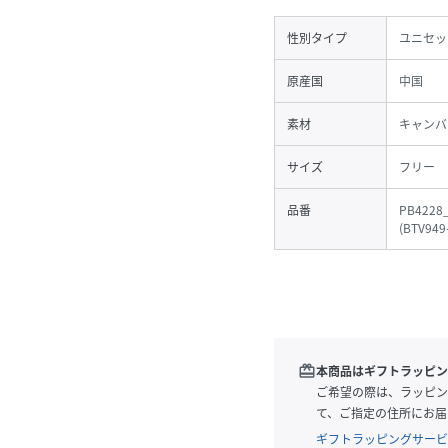
性別タイプ
ユニセッ
原産国
中国
素材
キャンバ
サイズ
フリー
品番
PB4228
(
BTV949
redeem
本商品はギフトラッピン
ご希望の際は、ラッピン
て、ご指定の住所にお届
ギフトラッピングサービ