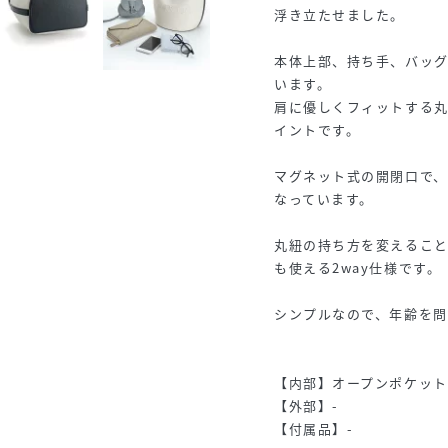
浮き立たせました。
本体上部、持ち手、バッ
います。
肩に優しくフィットする
イントです。
マグネット式の開閉口で
なっています。
丸紐の持ち方を変えるこ
も使える2way仕様です。
シンプルなので、年齢を問
【内部】オープンポケット
【外部】-
【付属品】-