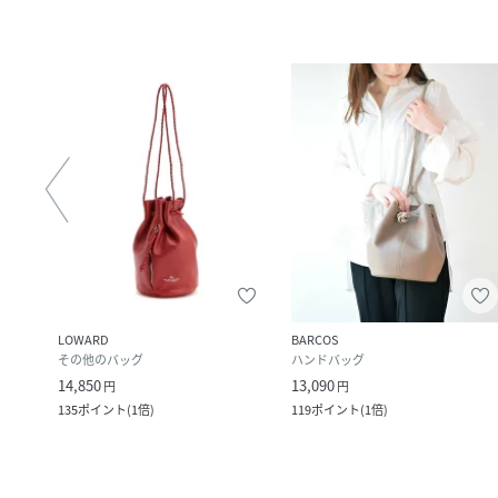
LOWARD
BARCOS
その他のバッグ
ハンドバッグ
14,850
13,090
円
円
135
ポイント
(
1倍
)
119
ポイント
(
1倍
)