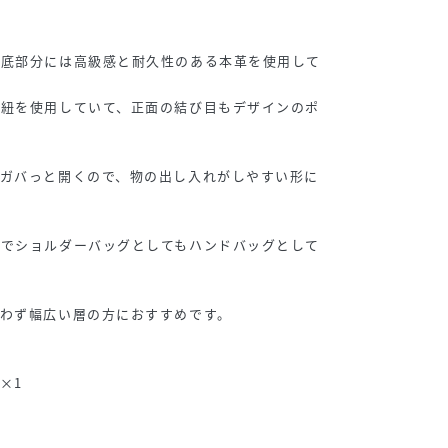
グ底部分には高級感と耐久性のある本革を使用して
丸紐を使用していて、正面の結び目もデザインのポ
、ガバっと開くので、物の出し入れがしやすい形に
とでショルダーバッグとしてもハンドバッグとして
わず幅広い層の方におすすめです。
×1