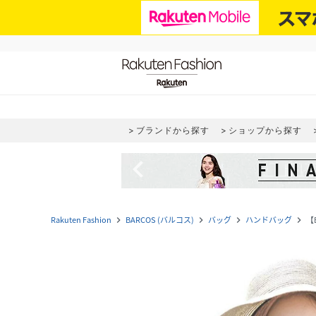
ブランドから探す
ショップから探す
navigate_before
Rakuten Fashion
BARCOS (バルコス)
バッグ
ハンドバッグ
【
navigate_next
navigate_next
navigate_next
navigate_next