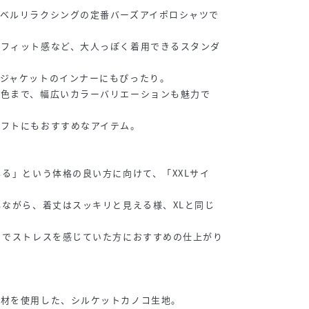
ベルリラクシングの定番バーズアイポロシャツで
のフィット感など、大人っぽく着用できるスタンダ
ジャケットのインナーにもぴったり。
い色まで、幅広いカラーバリエーションも魅力で
ギフトにもおすすめなアイテム。
じる」という体格の良い方に向けて、「XXLサイ
しながら、着丈はスッキリと見える様、XLと同じ
トでストレスを感じていた方におすすめの仕上がり
素材を使用した、シルケットカノコ生地。