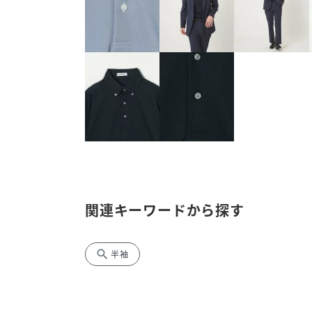
関連キーワードから探す
search
半袖