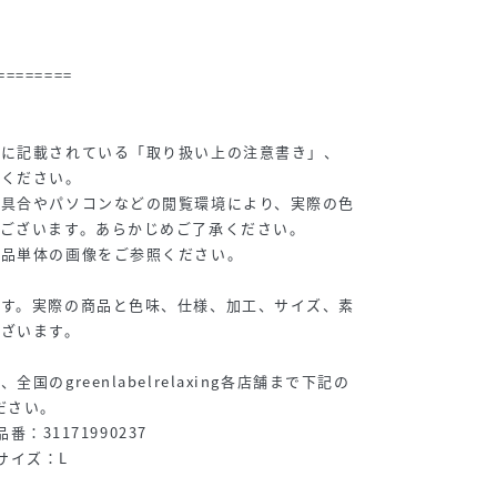
========
等に記載されている「取り扱い上の注意書き」、
認ください。
り具合やパソコンなどの閲覧環境により、実際の色
ございます。あらかじめご了承ください。
商品単体の画像をご参照ください。
です。実際の商品と色味、仕様、加工、サイズ、素
ございます。
国のgreenlabelrelaxing各店舗まで下記の
ださい。
番：31171990237
用サイズ：L