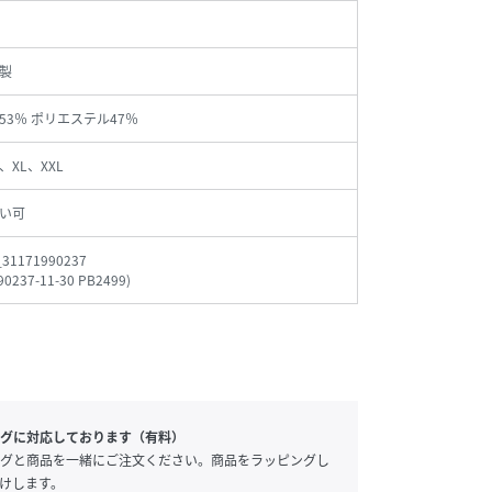
製
53％ ポリエステル47％
、XL、XXL
い可
_31171990237
90237-11-30 PB2499
)
グに対応しております（有料）
グと商品を一緒にご注文ください。商品をラッピングし
けします。