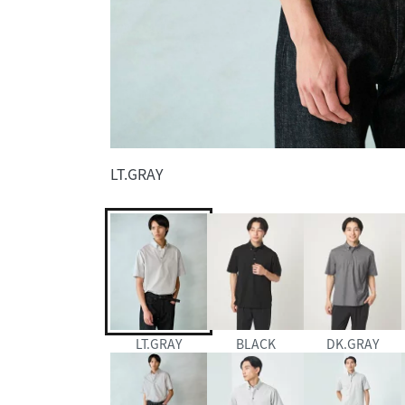
LT.GRAY
LT.GRAY
BLACK
DK.GRAY