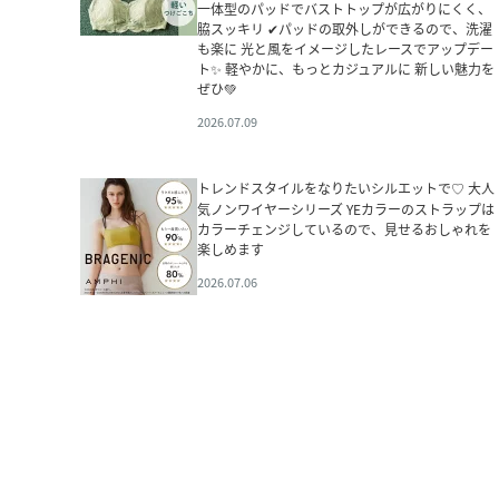
一体型のパッドでバストトップが広がりにくく、
脇スッキリ ✔パッドの取外しができるので、洗濯
も楽に 光と風をイメージしたレースでアップデー
ト✨ 軽やかに、もっとカジュアルに 新しい魅力を
ぜひ💚
2026.07.09
トレンドスタイルをなりたいシルエットで♡ 大人
気ノンワイヤーシリーズ YEカラーのストラップは
カラーチェンジしているので、見せるおしゃれを
楽しめます
2026.07.06