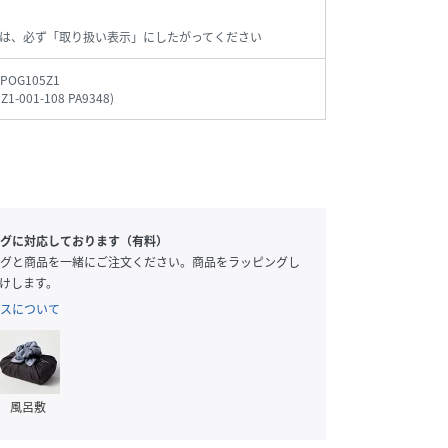
は、必ず「取り扱い表示」にしたがってください
_POG105Z1
Z1-001-108 PA9348
)
グに対応しております（有料）
グと商品を一緒にご注文ください。商品をラッピングし
けします。
スについて
風呂敷