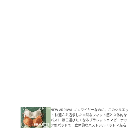
NEW ARRIVAL ノンワイヤーなのに、このシルエ
ト 快適さを追求した自然なフィット感と立体的な
バスト 毎日選びたくなるブラレット👙 ✔ピーナッ
ツ型パッドで、立体的なバストシルエット ✔左右