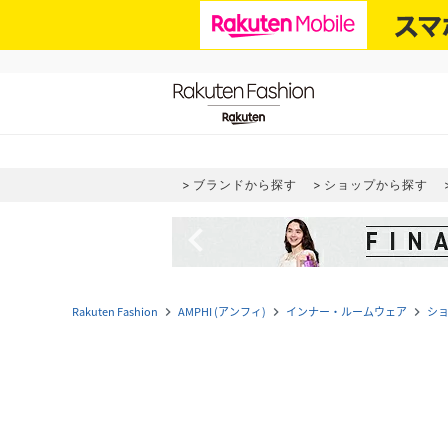
ブランドから探す
ショップから探す
navigate_before
Rakuten Fashion
AMPHI (アンフィ)
インナー・ルームウェア
シ
navigate_next
navigate_next
navigate_next