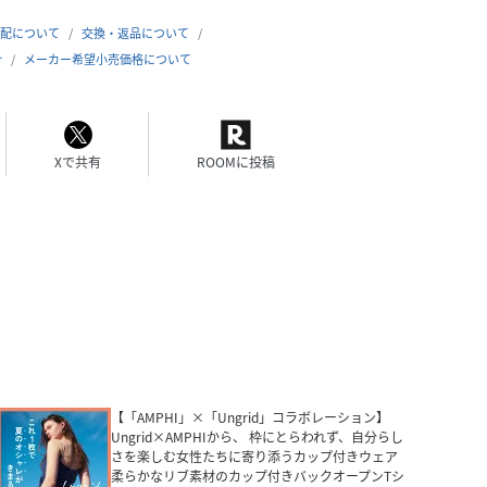
配について
交換・返品について
合
メーカー希望小売価格について
Xで共有
ROOMに投稿
【「AMPHI」×「Ungrid」コラボレーション】
Ungrid×AMPHIから、 枠にとらわれず、自分らし
さを楽しむ女性たちに寄り添うカップ付きウェア
柔らかなリブ素材のカップ付きバックオープンTシ