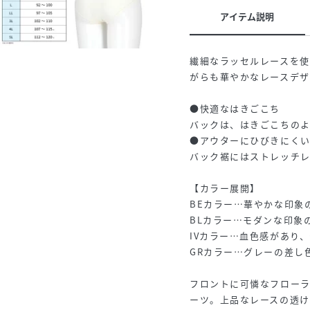
アイテム説明
繊細なラッセルレースを
がらも華やかなレースデザ
●快適なはきごこち
バックは、はきごこちの
●アウターにひびきにく
バック裾にはストレッチ
【カラー展開】
BEカラー…華やかな印象
BLカラー…モダンな印象
IVカラー…血色感があり
GRカラー…グレーの差し
フロントに可憐なフロー
ーツ。上品なレースの透