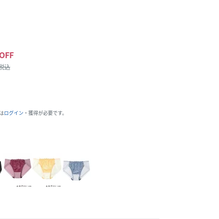
OFF
/税込
は
ログイン
・獲得が必要です。