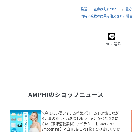
発送日・在庫表記について
置き
同時に複数の商品を注文された場
LINEで送る
AMPHI
のショップニュース
ッ
＼今ほしい夏アイテム特集／汗・ムレ対策しなが
ら、夏のおしゃれを楽しもう！✔汗がべたつきに
くい（吸汗速乾素材）アイテム 【 BRAGENIC
Smoothing 】✔白Tにはこれ1枚！ひびきにくいか