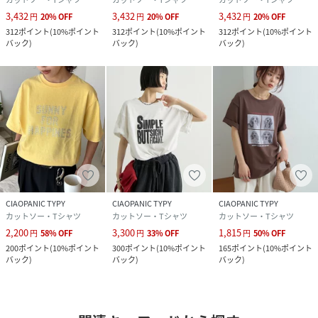
3,432
3,432
3,432
円
20
%
OFF
円
20
%
OFF
円
20
%
OFF
312
ポイント
(
10%ポイント
312
ポイント
(
10%ポイント
312
ポイント
(
10%ポイント
バック
)
バック
)
バック
)
CIAOPANIC TYPY
CIAOPANIC TYPY
CIAOPANIC TYPY
カットソー・Tシャツ
カットソー・Tシャツ
カットソー・Tシャツ
2,200
3,300
1,815
円
58
%
OFF
円
33
%
OFF
円
50
%
OFF
200
ポイント
(
10%ポイント
300
ポイント
(
10%ポイント
165
ポイント
(
10%ポイント
バック
)
バック
)
バック
)