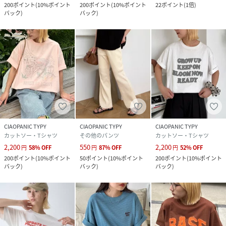
200
ポイント
(
10%ポイント
200
ポイント
(
10%ポイント
22
ポイント
(
1倍
)
バック
)
バック
)
CIAOPANIC TYPY
CIAOPANIC TYPY
CIAOPANIC TYPY
カットソー・Tシャツ
その他のパンツ
カットソー・Tシャツ
2,200
550
2,200
円
58
%
OFF
円
87
%
OFF
円
52
%
OFF
200
ポイント
(
10%ポイント
50
ポイント
(
10%ポイント
200
ポイント
(
10%ポイント
バック
)
バック
)
バック
)