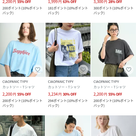
2,200
1,999
3,300
円
55
%
OFF
円
63
%
OFF
円
28
%
OFF
200
ポイント
(
10%ポイント
181
ポイント
(
10%ポイント
300
ポイント
(
10%ポイント
バック
)
バック
)
バック
)
CIAOPANIC TYPY
CIAOPANIC TYPY
CIAOPANIC TYPY
カットソー・Tシャツ
カットソー・Tシャツ
カットソー・Tシャツ
2,200
3,234
2,200
円
55
%
OFF
円
30
%
OFF
円
55
%
OFF
200
ポイント
(
10%ポイント
294
ポイント
(
10%ポイント
200
ポイント
(
10%ポイント
バック
)
バック
)
バック
)