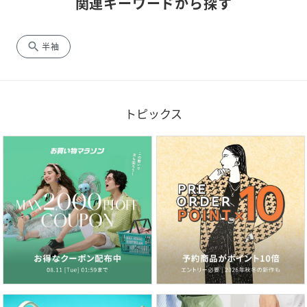
関連キーワードから探す
search
半袖
トピックス