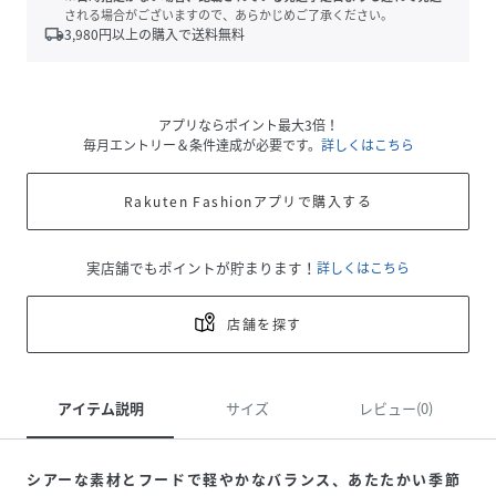
される場合がございますので、あらかじめご了承ください。
local_shipping
3,980
円以上の購入で送料無料
アプリならポイント最大3倍！
毎月エントリー＆条件達成が必要です。
詳しくはこちら
Rakuten Fashionアプリで購入する
実店舗でもポイントが貯まります！
詳しくはこちら
店舗を探す
アイテム説明
サイズ
レビュー(0)
シアーな素材とフードで軽やかなバランス、あたたかい季節