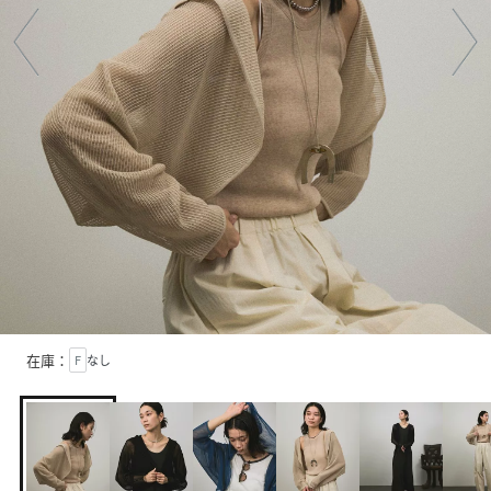
在庫：
F
なし