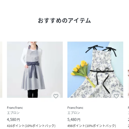
おすすめのアイテム
Francfranc
Francfranc
エプロン
エプロン
4,580
5,480
円
円
416
ポイント
(
10%ポイントバック
)
498
ポイント
(
10%ポイントバック
)