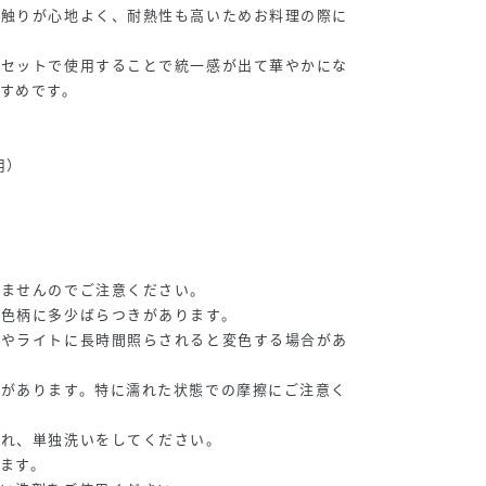
肌触りが心地よく、耐熱性も高いためお料理の際に
とセットで使用することで統一感が出て華やかにな
すめです。
用）
りませんのでご注意ください。
や色柄に多少ばらつきがあります。
光やライトに長時間照らされると変色する場合があ
合があります。特に濡れた状態での摩擦にご注意く
入れ、単独洗いをしてください。
ます。