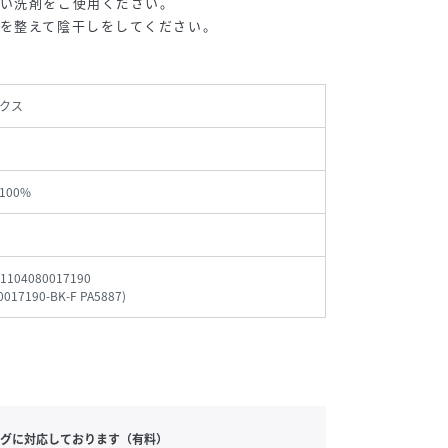
ない洗剤をご使用ください。
を整えて陰干しをしてください。
クス
100%
1104080017190
0017190-BK-F PA5887
)
グに対応しております（有料）