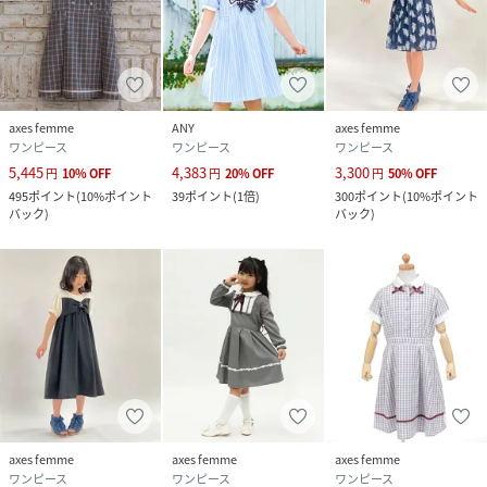
axes femme
ANY
axes femme
ワンピース
ワンピース
ワンピース
5,445
4,383
3,300
円
10
%
OFF
円
20
%
OFF
円
50
%
OFF
495
ポイント
(
10%ポイント
39
ポイント
(
1倍
)
300
ポイント
(
10%ポイント
バック
)
バック
)
axes femme
axes femme
axes femme
ワンピース
ワンピース
ワンピース