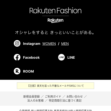
Instagram
WOMEN
/
MEN
Facebook
LINE
ROOM
【注意】楽天を装った不審なメールやSMSについて
新規会員登録
／
ご利用ガイド
／
お問い合わせ
／
法人のお客様
／
特定商取引法に基づく表記
企業情報
個人情報保護方針
事業者様向け個人情報保護方針