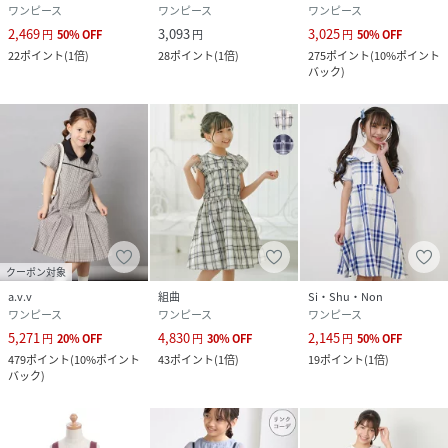
ワンピース
ワンピース
ワンピース
2,469
3,093
3,025
円
50
%
OFF
円
円
50
%
OFF
22
ポイント
(
1倍
)
28
ポイント
(
1倍
)
275
ポイント
(
10%ポイント
バック
)
クーポン対象
a.v.v
組曲
Si・Shu・Non
ワンピース
ワンピース
ワンピース
5,271
4,830
2,145
円
20
%
OFF
円
30
%
OFF
円
50
%
OFF
479
ポイント
(
10%ポイント
43
ポイント
(
1倍
)
19
ポイント
(
1倍
)
バック
)